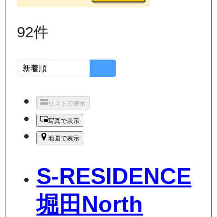
92
件
リストで表示
写真で表示
地図で表示
S-RESIDENCE
堀田North