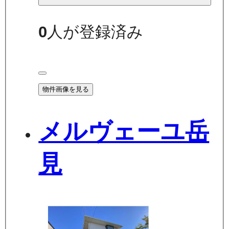
0
人が登録済み
物件画像を見る
メルヴェーユ岳
見