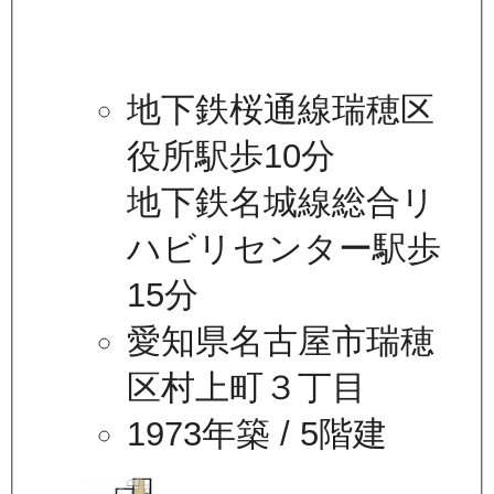
地下鉄桜通線瑞穂区
役所駅歩10分
地下鉄名城線総合リ
ハビリセンター駅歩
15分
愛知県名古屋市瑞穂
区村上町３丁目
1973年築
/ 5階建