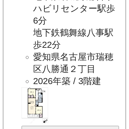
ハビリセンター駅歩
6分
地下鉄鶴舞線八事駅
歩22分
愛知県名古屋市瑞穂
区八勝通２丁目
2026年築
/ 3階建