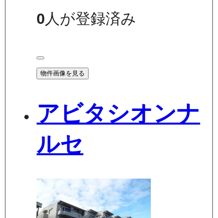
0
人が登録済み
物件画像を見る
アビタシオンナ
ルセ