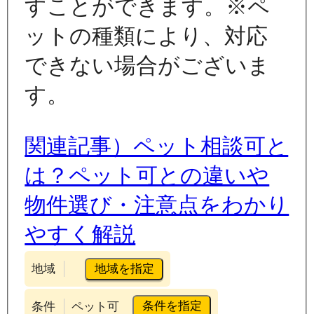
すことができます。※ペ
ットの種類により、対応
できない場合がございま
す。
関連記事）ペット相談可と
は？ペット可との違いや
物件選び・注意点をわかり
やすく解説
地域を指定
地域
条件を指定
条件
ペット可