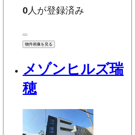
0
人が登録済み
物件画像を見る
メゾンヒルズ瑞
穂