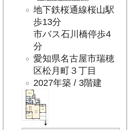
地下鉄桜通線桜山駅
歩13分
市バス石川橋停歩4
分
愛知県名古屋市瑞穂
区松月町３丁目
2027年築
/ 3階建