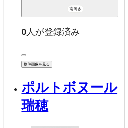
南向き
0
人が登録済み
物件画像を見る
ポルトボヌール
瑞穂