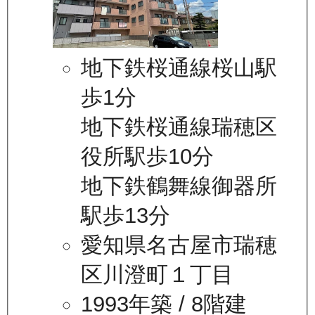
地下鉄桜通線桜山駅
歩1分
地下鉄桜通線瑞穂区
役所駅歩10分
地下鉄鶴舞線御器所
駅歩13分
愛知県名古屋市瑞穂
区川澄町１丁目
1993年築
/ 8階建