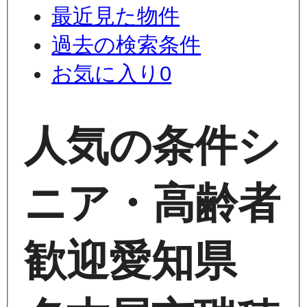
最近見た物件
過去の検索条件
お気に入り
0
人気の条件
シ
ニア・高齢者
歓迎
愛知県