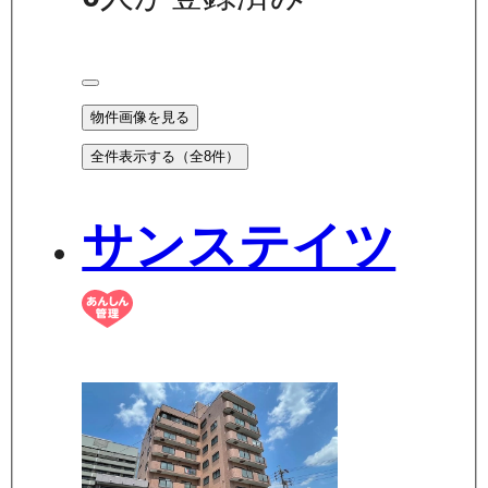
物件画像を見る
全件表示する（全
8
件）
サンステイツ