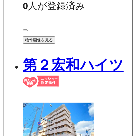
0
人が登録済み
物件画像を見る
第２宏和ハイツ