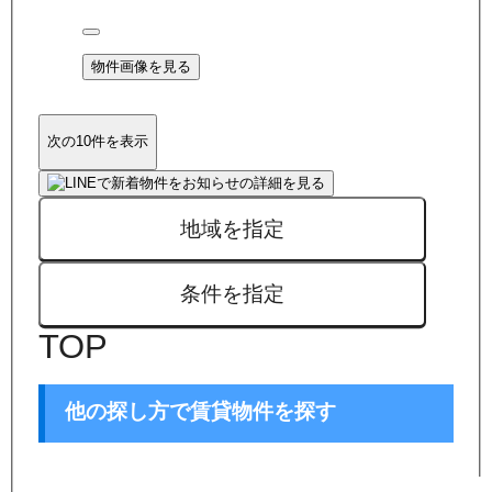
物件画像を見る
次の10件を表示
地域を指定
条件を指定
TOP
他の探し方で賃貸物件を探す