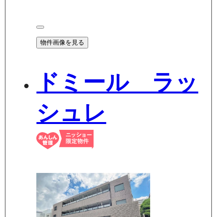
物件画像を見る
ドミール ラッ
シュレ