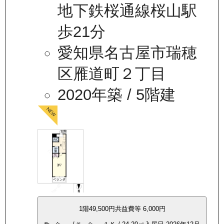
地下鉄桜通線桜山駅
歩21分
愛知県名古屋市瑞穂
区雁道町２丁目
2020年築
/ 5階建
1
階
49,500
円
共益費等
6,000円