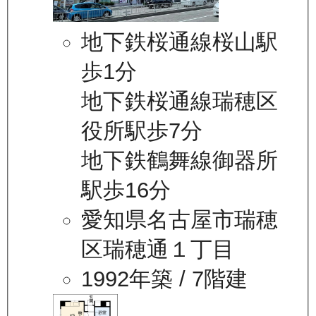
地下鉄桜通線桜山駅
歩1分
地下鉄桜通線瑞穂区
役所駅歩7分
地下鉄鶴舞線御器所
駅歩16分
愛知県名古屋市瑞穂
区瑞穂通１丁目
1992年築
/ 7階建