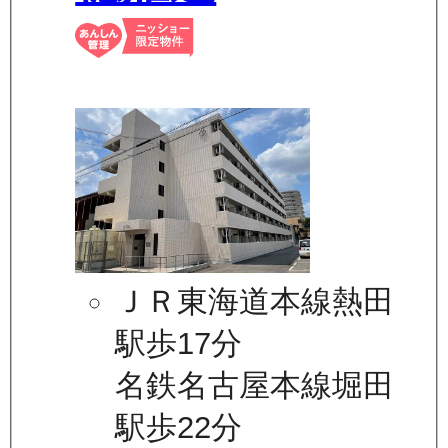
ＪＲ東海道本線熱田
駅歩17分
名鉄名古屋本線堀田
駅歩22分