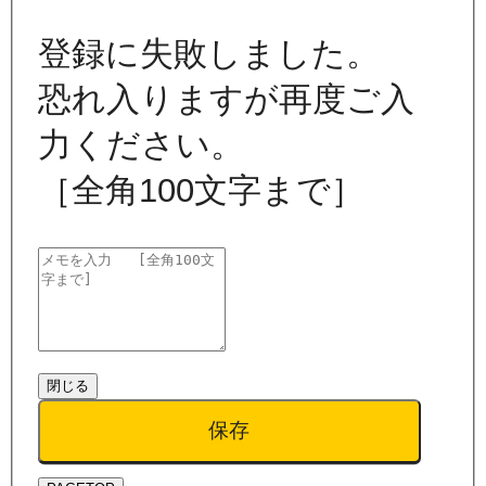
登録に失敗しました。
恐れ入りますが再度ご入
力ください。
［全角100文字まで］
閉じる
保存