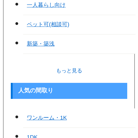
一人暮らし向け
ペット可(相談可)
新築・築浅
もっと見る
人気の間取り
ワンルーム・1K
1DK