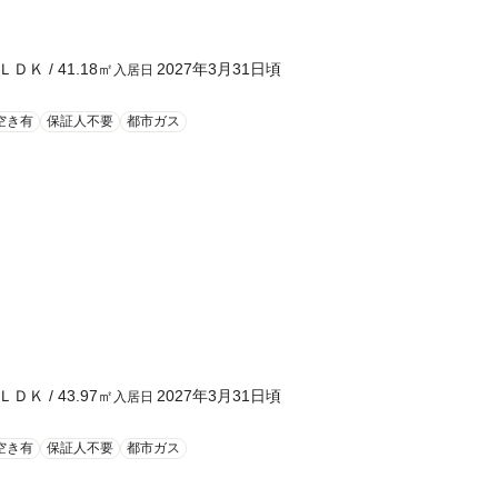
ＬＤＫ
/
41.18
㎡
2027年3月31日頃
入居日
空き有
保証人不要
都市ガス
ＬＤＫ
/
43.97
㎡
2027年3月31日頃
入居日
空き有
保証人不要
都市ガス