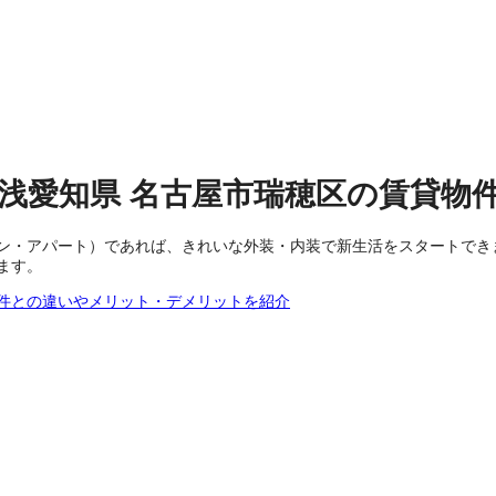
浅
愛知県
名古屋市瑞穂区
の
賃貸物
ン・アパート）であれば、きれいな外装・内装で新生活をスタートでき
ます。
件との違いやメリット・デメリットを紹介