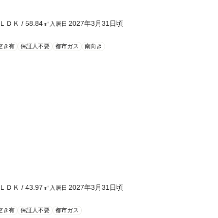
ＬＤＫ
/
58.84
㎡
2027年3月31日頃
入居日
空き有
保証人不要
都市ガス
南向き
ＬＤＫ
/
43.97
㎡
2027年3月31日頃
入居日
空き有
保証人不要
都市ガス