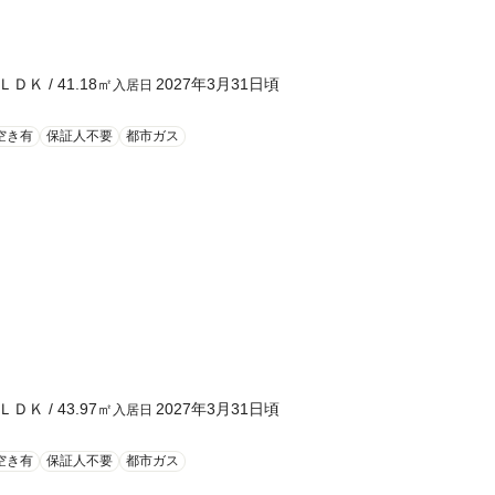
ＬＤＫ
/
41.18
㎡
2027年3月31日頃
入居日
空き有
保証人不要
都市ガス
ＬＤＫ
/
43.97
㎡
2027年3月31日頃
入居日
空き有
保証人不要
都市ガス