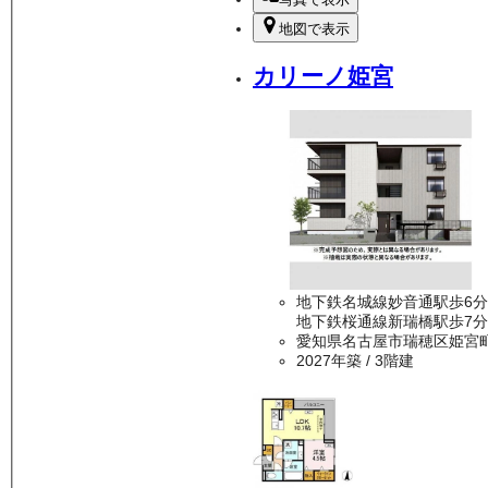
地図で表示
カリーノ姫宮
地下鉄名城線妙音通駅歩6分
地下鉄桜通線新瑞橋駅歩7分
愛知県名古屋市瑞穂区姫宮
2027年築
/ 3階建