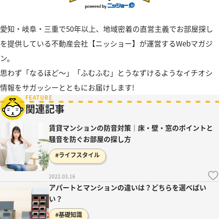
愛知・岐阜・三重で50年以上、地域密着の直営主義でお部屋探し
を提供している不動産会社【ニッショー】が運営するWebマガジ
ン。
思わず「なるほど〜」「ふむふむ」とうなずけるようなイチオシ
情報をサガッシーとともにお届けします!
FEATURE
関連記事
賃貸マンションの防音対策｜床・壁・窓のポイントと
騒音を防ぐお部屋の探し方
#ライフスタイル
2022.03.16
アパートとマンションの違いは？どちらを選べばい
い？
#基礎知識