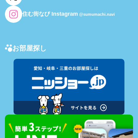
住む街なび Instagram
@sumumachi.navi
お部屋探し