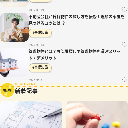
2022.02.19
不動産会社が賃貸物件の探し方を伝授！理想の部屋を
見つけるコツとは ？
#基礎知識
2022.03.13
管理物件とは？お部屋探しで管理物件を選ぶメリッ
ト・デメリット
#基礎知識
2023.05.31
NEW ENTRY
新着記事