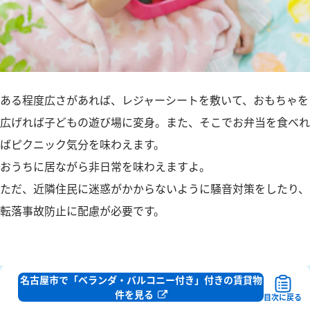
ある程度広さがあれば、レジャーシートを敷いて、おもちゃを
広げれば子どもの遊び場に変身。また、そこでお弁当を食べれ
ばピクニック気分を味わえます。
おうちに居ながら非日常を味わえますよ。
ただ、近隣住民に迷惑がかからないように騒音対策をしたり、
転落事故防止に配慮が必要です。
名古屋市で「ベランダ・バルコニー付き」付きの賃貸物
まとめ
件を見る
目次に戻る