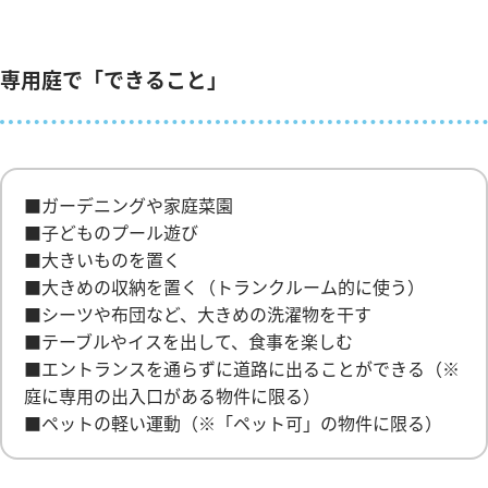
専用庭で「できること」
■ガーデニングや家庭菜園
■子どものプール遊び
■大きいものを置く
■大きめの収納を置く（トランクルーム的に使う）
■シーツや布団など、大きめの洗濯物を干す
■テーブルやイスを出して、食事を楽しむ
■エントランスを通らずに道路に出ることができる（※
庭に専用の出入口がある物件に限る）
■ペットの軽い運動（※「ペット可」の物件に限る）