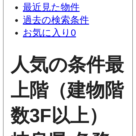
最近見た物件
過去の検索条件
お気に入り
0
人気の条件
最
上階（建物階
数3F以上）