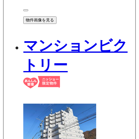
物件画像を見る
マンションビク
トリー