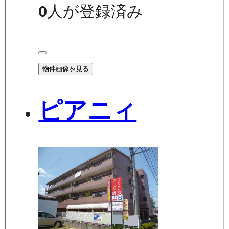
0
人が登録済み
物件画像を見る
ピアニィ