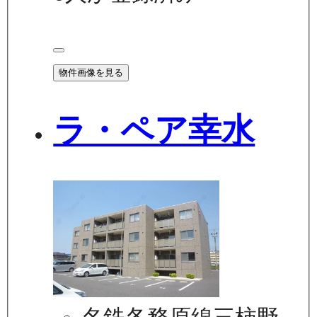
物件画像を見る
ラ・ペア幸水