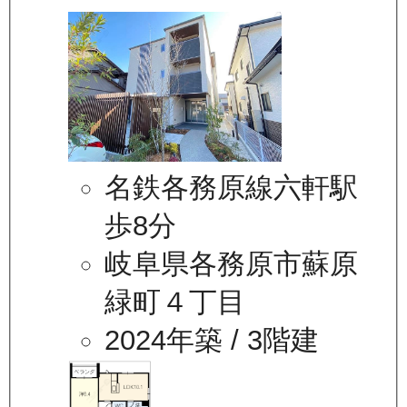
名鉄各務原線六軒駅
歩8分
岐阜県各務原市蘇原
緑町４丁目
2024年築
/ 3階建