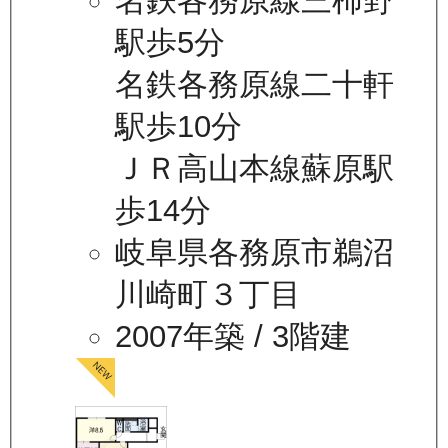
名鉄各務原線三柿野
駅歩5分
名鉄各務原線二十軒
駅歩10分
ＪＲ高山本線蘇原駅
歩14分
岐阜県各務原市鵜沼
川崎町３丁目
2007年築
/ 3階建