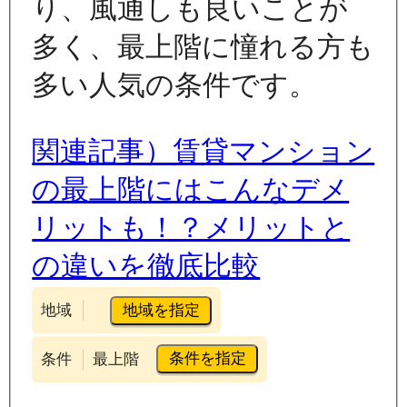
り、風通しも良いことが
多く、最上階に憧れる方も
多い人気の条件です。
関連記事）賃貸マンション
の最上階にはこんなデメ
リットも！？メリットと
の違いを徹底比較
地域を指定
地域
条件を指定
条件
最上階