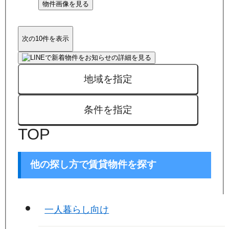
物件画像を見る
次の10件を表示
地域を指定
条件を指定
TOP
他の探し方で賃貸物件を探す
一人暮らし向け