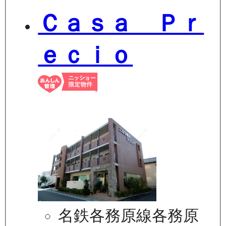
Ｃａｓａ Ｐｒ
ｅｃｉｏ
名鉄各務原線各務原