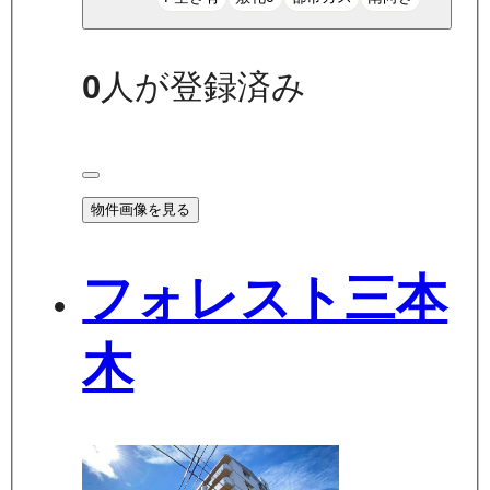
0
人が登録済み
物件画像を見る
フォレスト三本
木