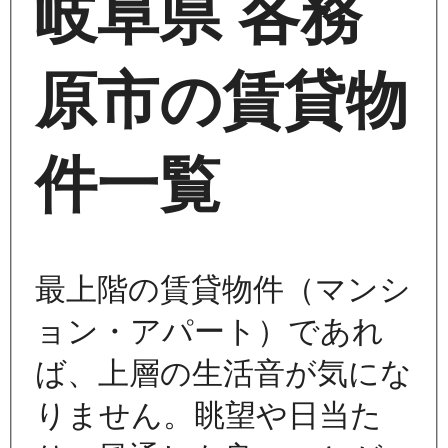
岐阜県 各務
原市の賃貸物
件一覧
最上階の賃貸物件（マンシ
ョン・アパート）であれ
ば、上層の生活音が気にな
りません。眺望や日当た