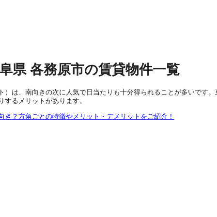
岐阜県
各務原市
の
賃貸物件
一覧
ト）は、南向きの次に人気で日当たりも十分得られることが多いです。
りするメリットがあります。
向き？方角ごとの特徴やメリット・デメリットをご紹介！