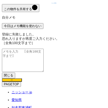
もっと見る
この物件を共有する
自分メモ
今日はメモ機能を使わない
登録に失敗しました。
恐れ入りますが再度ご入力ください。
［全角100文字まで］
閉じる
保存
PAGETOP
ニッショー.jp
愛知県
知多郡東浦町