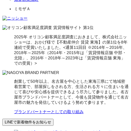
ミモザＡ
2025年 オリコン顧客満足度調査におきまして、株式会社ニッ
ショーは、おかげ様で【不動産仲介 賃貸 東海】の第1位を8年
連続で受賞いたしました。<通算11回目 ※2014年～2016年、
2018年～2025年（2014年・2015年は「賃貸情報店舗 中部・
北陸」、2016年・2018年～2023年は「賃貸情報店舗 東海」
での受賞）>
創業して50年以上、名古屋を中心とした東海三県にて地域密
着営業で、部屋探しをされる方、生活される方々に住まいを通
じて喜びや安心感を提供できるよう尽力して参りました。名古
屋市ブランドパートナーとして、今後も賃貸物件を通じて名古
屋市の魅力を発信していけるよう努めて参ります。
ブランドパートナーとしての取り組み
LINEで新着物件をお知らせ