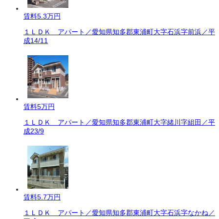
賃料
5.3万円
１ＬＤＫ アパート／愛知県知多郡東浦町大字石浜字前浜／平
成14/11
賃料
5万円
１ＬＤＫ アパート／愛知県知多郡東浦町大字緒川字組田／平
成23/9
賃料
5.7万円
１ＬＤＫ アパート／愛知県知多郡東浦町大字石浜字なかね／