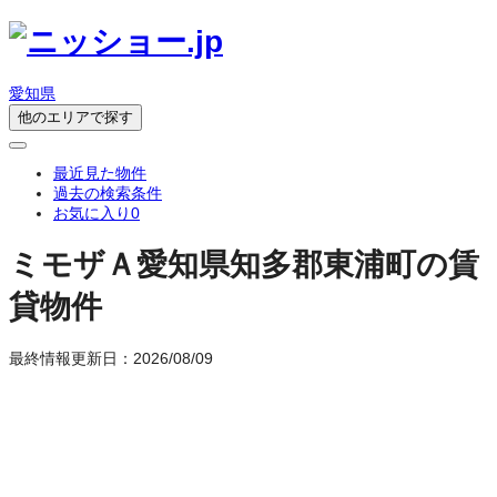
愛知県
他のエリアで探す
最近見た物件
過去の検索条件
お気に入り
0
ミモザＡ
愛知県知多郡東浦町の賃
貸物件
最終情報更新日：2026/08/09