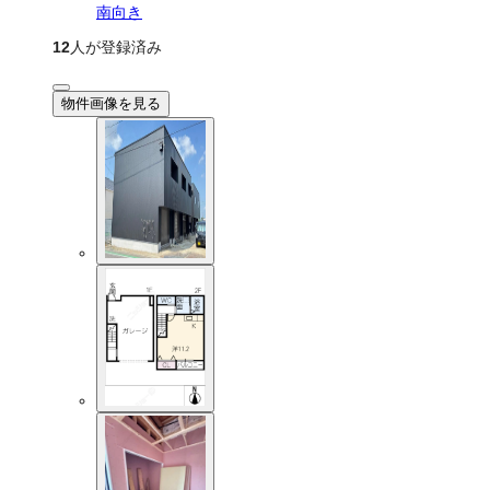
南向き
12
人が登録済み
物件画像を見る