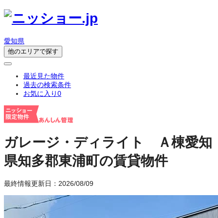
愛知県
他のエリアで探す
最近見た物件
過去の検索条件
お気に入り
0
ガレージ・ディライト Ａ棟
愛知
県知多郡東浦町の賃貸物件
最終情報更新日：2026/08/09