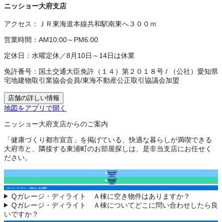
ニッショー大府支店
アクセス：
ＪＲ東海道本線共和駅南東へ３００ｍ
営業時間：
AM10:00～PM6:00
定休日：
水曜定休／8月10日～14日は休業
免許番号：
国土交通大臣免許（１４）第２０１８号
/
（公社）愛知県
宅地建物取引業協会会員
/
東海不動産公正取引協議会加盟
店舗の詳しい情報
地図をアプリで開く
ニッショー大府支店からのご案内
「健康づくり都市宣言」を掲げている、快適な暮らしが満喫できる
大府市と、隣接する東浦町のお部屋探しは、是非当支店にお任せく
ださい。
フォームで
来店予約
（無料）
フォームで
空室確認
（無料）
ガレージ・ディライト Ａ棟のよくある質問
Q
ガレージ・ディライト Ａ棟に空き物件はありますか？
Q
ガレージ・ディライト Ａ棟についてどこに問い合わせしたら良
いですか？