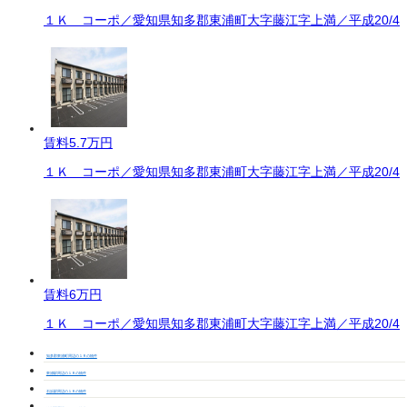
１Ｋ コーポ／愛知県知多郡東浦町大字藤江字上満／平成20/4
賃料
5.7万円
１Ｋ コーポ／愛知県知多郡東浦町大字藤江字上満／平成20/4
賃料
6万円
１Ｋ コーポ／愛知県知多郡東浦町大字藤江字上満／平成20/4
知多郡東浦町周辺の１Ｒの物件
東浦駅周辺の１Ｒの物件
石浜駅周辺の１Ｒの物件