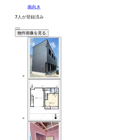
南向き
7
人が登録済み
物件画像を見る