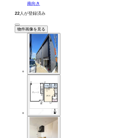
南向き
22
人が登録済み
物件画像を見る