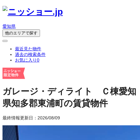
愛知県
他のエリアで探す
最近見た物件
過去の検索条件
お気に入り
0
ガレージ・ディライト Ｃ棟
愛知
県知多郡東浦町の賃貸物件
最終情報更新日：2026/08/09