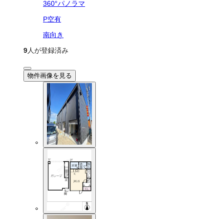
360°パノラマ
P空有
南向き
9
人が登録済み
物件画像を見る