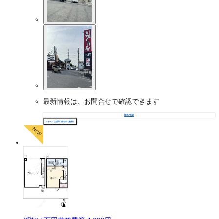
最新情報は、お問合せで確認できます
物件の詳細
フォームでお問い合わせ（無料）