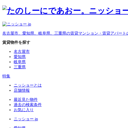
名古屋市、愛知県、岐阜県、三重県の賃貸マンション・賃貸アパート
賃貸物件を探す
名古屋市
愛知県
岐阜県
三重県
特集
ニッショーとは
店舗情報
最近見た物件
過去の検索条件
お気に入り
ニッショー.jp
愛知県