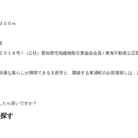
３００ｍ
業
２０１８号
/
（公社）愛知県宅地建物取引業協会会員
/
東海不動産公正
快適な暮らしが満喫できる大府市と、隣接する東浦町のお部屋探しは、
したら良いですか？
ら探す