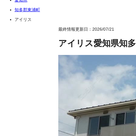
知多郡東浦町
アイリス
最終情報更新日：2026/07/21
アイリス
愛知県知