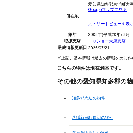
愛知県知多郡東浦町大
Googleマップで見る
所在地
ストリートビューを表
築年
2008年(平成20年) 3月
取扱支店
ニッショー大府支店
最終情報更新日
2026/07/21
※上記、基本情報は過去の情報を元に作
こちらの物件は現在満室です。
その他の愛知県知多郡の物
知多郡周辺の物件
八幡新田駅周辺の物件
巽ヶ丘駅周辺の物件