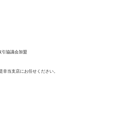
取引協議会加盟
是非当支店にお任せください。