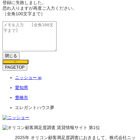
登録に失敗しました。
恐れ入りますが再度ご入力ください。
［全角100文字まで］
閉じる
保存
PAGETOP
ニッショー.jp
愛知県
豊橋市
エレガントハウス夢
2025年 オリコン顧客満足度調査におきまして、株式会社ニッ