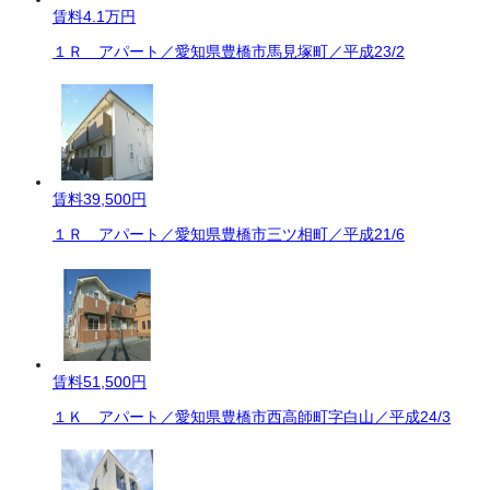
賃料
4.1万円
１Ｒ アパート／愛知県豊橋市馬見塚町／平成23/2
賃料
39,500円
１Ｒ アパート／愛知県豊橋市三ツ相町／平成21/6
賃料
51,500円
１Ｋ アパート／愛知県豊橋市西高師町字白山／平成24/3