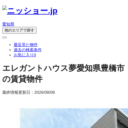
愛知県
他のエリアで探す
最近見た物件
過去の検索条件
お気に入り
0
エレガントハウス夢
愛知県豊橋市
の賃貸物件
最終情報更新日：2026/08/08