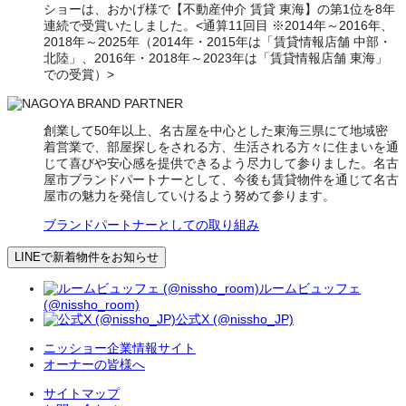
ショーは、おかげ様で【不動産仲介 賃貸 東海】の第1位を8年
連続で受賞いたしました。<通算11回目 ※2014年～2016年、
2018年～2025年（2014年・2015年は「賃貸情報店舗 中部・
北陸」、2016年・2018年～2023年は「賃貸情報店舗 東海」
での受賞）>
創業して50年以上、名古屋を中心とした東海三県にて地域密
着営業で、部屋探しをされる方、生活される方々に住まいを通
じて喜びや安心感を提供できるよう尽力して参りました。名古
屋市ブランドパートナーとして、今後も賃貸物件を通じて名古
屋市の魅力を発信していけるよう努めて参ります。
ブランドパートナーとしての取り組み
LINEで新着物件をお知らせ
ルームビュッフェ
(@nissho_room)
公式X (@nissho_JP)
ニッショー企業情報サイト
オーナーの皆様へ
サイトマップ