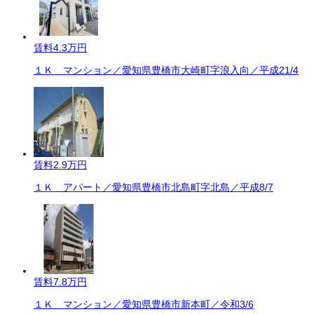
賃料
4.3万円
１Ｋ マンション／愛知県豊橋市大崎町字浪入向／平成21/4
賃料
2.9万円
１Ｋ アパート／愛知県豊橋市北島町字北島／平成8/7
賃料
7.8万円
１Ｋ マンション／愛知県豊橋市新本町／令和3/6