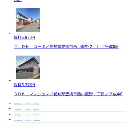
賃料
5.6万円
２ＬＤＫ コーポ／愛知県豊橋市西小鷹野２丁目／平成6/9
賃料
5.3万円
３ＤＫ マンション／愛知県豊橋市西小鷹野１丁目／平成4/6
豊橋市周辺の１ＬＤＫ、２ＬＤＫ、３ＤＫの物件
豊橋駅周辺の１ＬＤＫ、２ＬＤＫ、３ＤＫの物件
船町駅周辺の１ＬＤＫ、２ＬＤＫ、３ＤＫの物件
柳生橋駅周辺の１ＬＤＫ、２ＬＤＫ、３ＤＫの物件