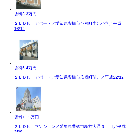
賃料
5.3万円
２ＬＤＫ アパート／愛知県豊橋市小向町字北小向／平成
16/12
賃料
5.4万円
２ＬＤＫ アパート／愛知県豊橋市瓜郷町前川／平成22/12
賃料
11.5万円
２ＬＤＫ マンション／愛知県豊橋市駅前大通３丁目／平成
25/9