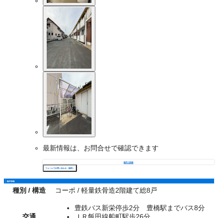
最新情報は、お問合せで確認できます
物件の詳細
フォームでお問い合わせ（無料）
物件情報
種別 / 構造
コーポ / 軽量鉄骨造2階建て総8戸
豊鉄バス新栄停歩2分 豊橋駅までバス8分
交通
ＪＲ飯田線船町駅歩26分