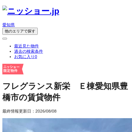
愛知県
他のエリアで探す
最近見た物件
過去の検索条件
お気に入り
0
フレグランス新栄 Ｅ棟
愛知県豊
橋市の賃貸物件
最終情報更新日：2026/08/08