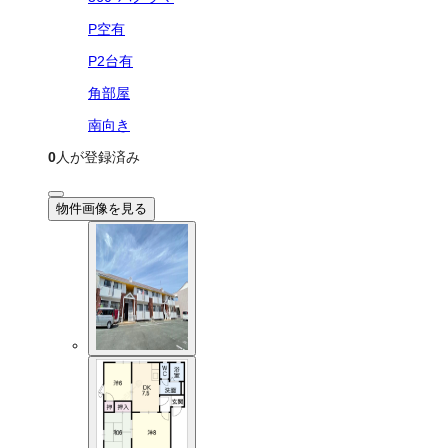
P空有
P2台有
角部屋
南向き
0
人が登録済み
物件画像を見る