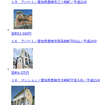
１Ｒ アパート／愛知県豊橋市三ツ相町／平成21/6
賃料
51,500円
１Ｋ アパート／愛知県豊橋市西高師町字白山／平成24/3
賃料
4.3万円
１Ｋ マンション／愛知県豊橋市大崎町字浪入向／平成21/4