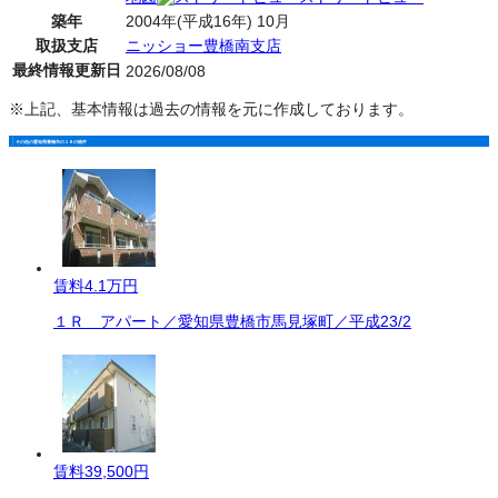
築年
2004年(平成16年) 10月
取扱支店
ニッショー豊橋南支店
最終情報更新日
2026/08/08
※上記、基本情報は過去の情報を元に作成しております。
その他の愛知県豊橋市の１Ｒの物件
賃料
4.1万円
１Ｒ アパート／愛知県豊橋市馬見塚町／平成23/2
賃料
39,500円