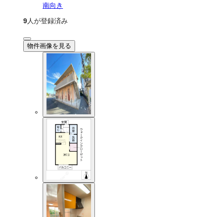
南向き
9
人が登録済み
物件画像を見る