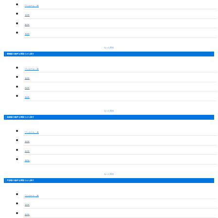
ワンルーム・1K
1LDK
2LDK
3LDK
もっと見る
豊橋駅の物件を間取りから探す
ワンルーム・1K
1LDK
2LDK
3LDK
もっと見る
高師駅の物件を間取りから探す
ワンルーム・1K
1LDK
2LDK
3LDK
もっと見る
芦原駅の物件を間取りから探す
ワンルーム・1K
1LDK
2LDK