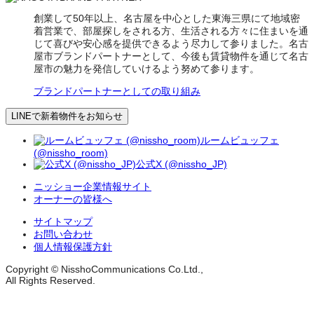
創業して50年以上、名古屋を中心とした東海三県にて地域密
着営業で、部屋探しをされる方、生活される方々に住まいを通
じて喜びや安心感を提供できるよう尽力して参りました。名古
屋市ブランドパートナーとして、今後も賃貸物件を通じて名古
屋市の魅力を発信していけるよう努めて参ります。
ブランドパートナーとしての取り組み
LINEで新着物件をお知らせ
ルームビュッフェ
(@nissho_room)
公式X (@nissho_JP)
ニッショー企業情報サイト
オーナーの皆様へ
サイトマップ
お問い合わせ
個人情報保護方針
Copyright © NisshoCommunications Co.Ltd.,
All Rights Reserved.