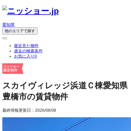
愛知県
他のエリアで探す
最近見た物件
過去の検索条件
お気に入り
0
スカイヴィレッジ浜道Ｃ棟
愛知県
豊橋市の賃貸物件
最終情報更新日：2026/08/08