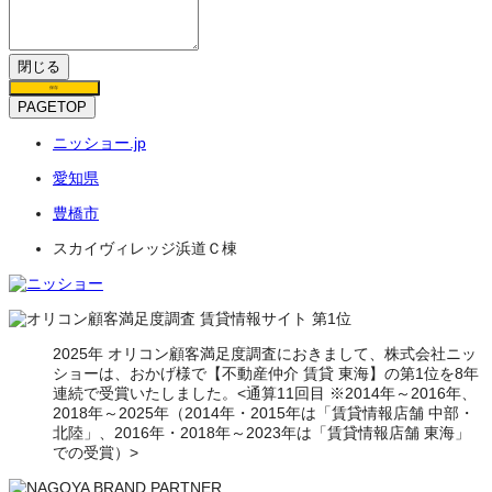
閉じる
保存
PAGETOP
ニッショー.jp
愛知県
豊橋市
スカイヴィレッジ浜道Ｃ棟
2025年 オリコン顧客満足度調査におきまして、株式会社ニッ
ショーは、おかげ様で【不動産仲介 賃貸 東海】の第1位を8年
連続で受賞いたしました。<通算11回目 ※2014年～2016年、
2018年～2025年（2014年・2015年は「賃貸情報店舗 中部・
北陸」、2016年・2018年～2023年は「賃貸情報店舗 東海」
での受賞）>