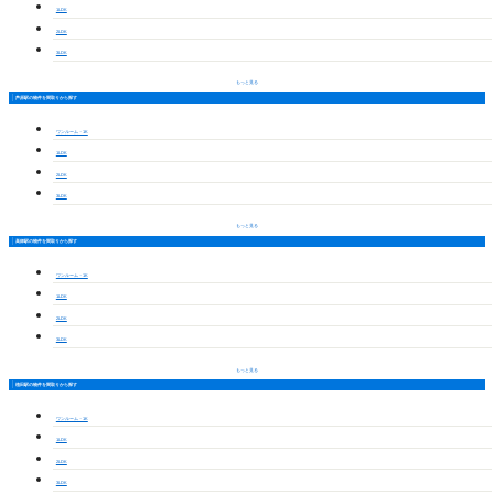
1LDK
2LDK
3LDK
もっと見る
芦原駅の物件を間取りから探す
ワンルーム・1K
1LDK
2LDK
3LDK
もっと見る
高師駅の物件を間取りから探す
ワンルーム・1K
1LDK
2LDK
3LDK
もっと見る
植田駅の物件を間取りから探す
ワンルーム・1K
1LDK
2LDK
3LDK