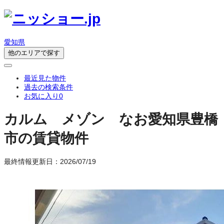
愛知県
他のエリアで探す
最近見た物件
過去の検索条件
お気に入り
0
カルム メゾン なお
愛知県豊橋
市の賃貸物件
最終情報更新日：2026/07/19