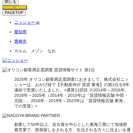
閉じる
保存
PAGETOP
ニッショー.jp
愛知県
豊橋市
カルム メゾン なお
2025年 オリコン顧客満足度調査におきまして、株式会社ニッ
ショーは、おかげ様で【不動産仲介 賃貸 東海】の第1位を8年
連続で受賞いたしました。<通算11回目 ※2014年～2016年、
2018年～2025年（2014年・2015年は「賃貸情報店舗 中部・
北陸」、2016年・2018年～2023年は「賃貸情報店舗 東海」
での受賞）>
創業して50年以上、名古屋を中心とした東海三県にて地域密
着営業で、部屋探しをされる方、生活される方々に住まいを通