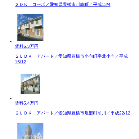
２ＤＫ コーポ／愛知県豊橋市川崎町／平成13/4
賃料
5.3万円
２ＬＤＫ アパート／愛知県豊橋市小向町字北小向／平成
16/12
賃料
5.4万円
２ＬＤＫ アパート／愛知県豊橋市瓜郷町前川／平成22/12