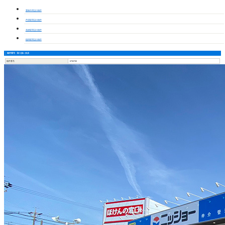
豊橋市周辺の物件
芦原駅周辺の物件
高師駅周辺の物件
植田駅周辺の物件
物件番号・取り扱い支店
物件番号
6750700