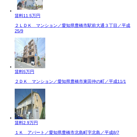
賃料
11.5万円
２ＬＤＫ マンション／愛知県豊橋市駅前大通３丁目／平成
25/9
賃料
5万円
２ＤＫ マンション／愛知県豊橋市東田仲の町／平成11/1
賃料
2.9万円
１Ｋ アパート／愛知県豊橋市北島町字北島／平成8/7