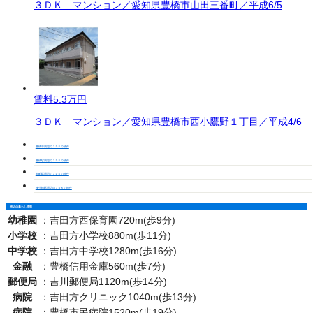
３ＤＫ マンション／愛知県豊橋市山田三番町／平成6/5
賃料
5.3万円
３ＤＫ マンション／愛知県豊橋市西小鷹野１丁目／平成4/6
豊橋市周辺の３ＤＫの物件
豊橋駅周辺の３ＤＫの物件
船町駅周辺の３ＤＫの物件
柳生橋駅周辺の３ＤＫの物件
周辺の暮らし情報
幼稚園
：
吉田方西保育園720m(歩9分)
小学校
：
吉田方小学校880m(歩11分)
中学校
：
吉田方中学校1280m(歩16分)
金融
：
豊橋信用金庫560m(歩7分)
郵便局
：
吉川郵便局1120m(歩14分)
病院
：
吉田方クリニック1040m(歩13分)
病院
：
豊橋市民病院1520m(歩19分)