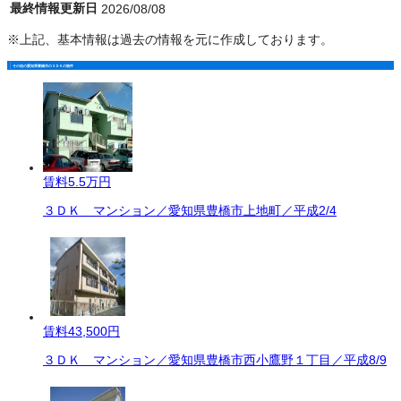
最終情報更新日
2026/08/08
※上記、基本情報は過去の情報を元に作成しております。
その他の愛知県豊橋市の３ＤＫの物件
賃料
5.5万円
３ＤＫ マンション／愛知県豊橋市上地町／平成2/4
賃料
43,500円
３ＤＫ マンション／愛知県豊橋市西小鷹野１丁目／平成8/9