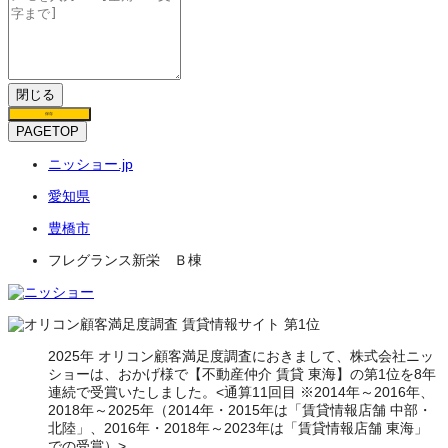
閉じる
保存
PAGETOP
ニッショー.jp
愛知県
豊橋市
フレグランス新栄 Ｂ棟
2025年 オリコン顧客満足度調査におきまして、株式会社ニッ
ショーは、おかげ様で【不動産仲介 賃貸 東海】の第1位を8年
連続で受賞いたしました。<通算11回目 ※2014年～2016年、
2018年～2025年（2014年・2015年は「賃貸情報店舗 中部・
北陸」、2016年・2018年～2023年は「賃貸情報店舗 東海」
での受賞）>