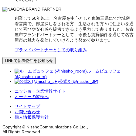
創業して50年以上、名古屋を中心とした東海三県にて地域密
着営業で、部屋探しをされる方、生活される方々に住まいを通
じて喜びや安心感を提供できるよう尽力して参りました。名古
屋市ブランドパートナーとして、今後も賃貸物件を通じて名古
屋市の魅力を発信していけるよう努めて参ります。
ブランドパートナーとしての取り組み
LINEで新着物件をお知らせ
ルームビュッフェ
(@nissho_room)
公式X (@nissho_JP)
ニッショー企業情報サイト
オーナーの皆様へ
サイトマップ
お問い合わせ
個人情報保護方針
Copyright © NisshoCommunications Co.Ltd.,
All Rights Reserved.