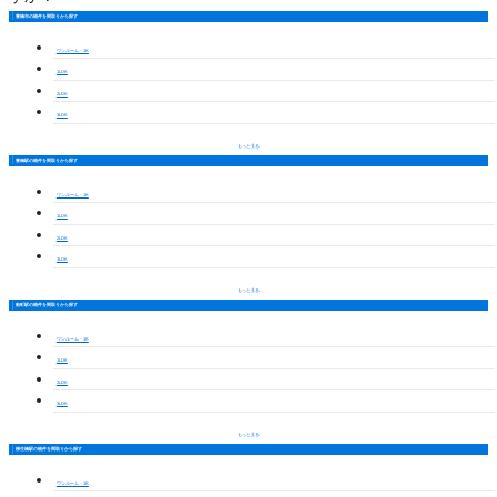
豊橋市の物件を間取りから探す
ワンルーム・1K
1LDK
2LDK
3LDK
もっと見る
豊橋駅の物件を間取りから探す
ワンルーム・1K
1LDK
2LDK
3LDK
もっと見る
船町駅の物件を間取りから探す
ワンルーム・1K
1LDK
2LDK
3LDK
もっと見る
柳生橋駅の物件を間取りから探す
ワンルーム・1K