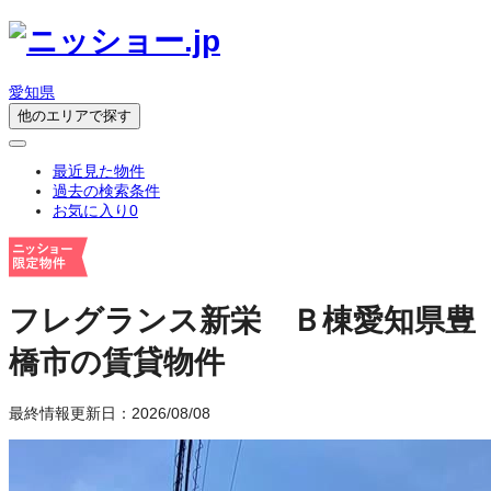
愛知県
他のエリアで探す
最近見た物件
過去の検索条件
お気に入り
0
フレグランス新栄 Ｂ棟
愛知県豊
橋市の賃貸物件
最終情報更新日：2026/08/08