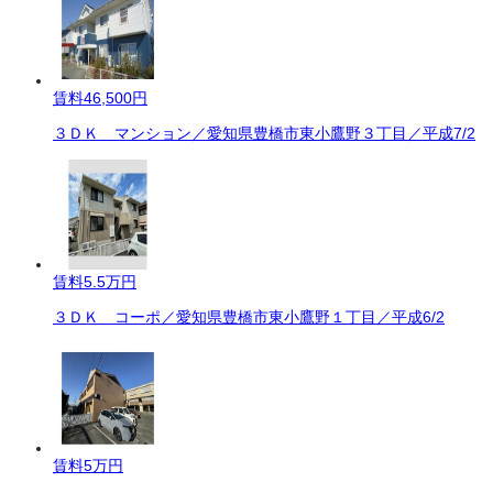
賃料
46,500円
３ＤＫ マンション／愛知県豊橋市東小鷹野３丁目／平成7/2
賃料
5.5万円
３ＤＫ コーポ／愛知県豊橋市東小鷹野１丁目／平成6/2
賃料
5万円