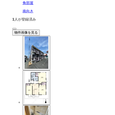
角部屋
南向き
1
人が登録済み
物件画像を見る