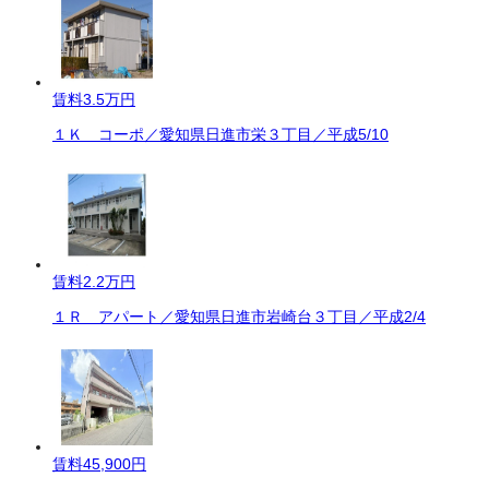
賃料
3.5万円
１Ｋ コーポ／愛知県日進市栄３丁目／平成5/10
賃料
2.2万円
１Ｒ アパート／愛知県日進市岩崎台３丁目／平成2/4
賃料
45,900円