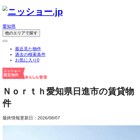
愛知県
他のエリアで探す
最近見た物件
過去の検索条件
お気に入り
0
Ｎｏｒｔｈ
愛知県日進市の賃貸物
件
最終情報更新日：2026/08/07