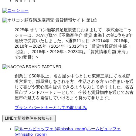
Ｎｏｒｔｈ
2025年 オリコン顧客満足度調査におきまして、株式会社ニッ
ショーは、おかげ様で【不動産仲介 賃貸 東海】の第1位を8年
連続で受賞いたしました。<通算11回目 ※2014年～2016年、
2018年～2025年（2014年・2015年は「賃貸情報店舗 中部・
北陸」、2016年・2018年～2023年は「賃貸情報店舗 東海」
での受賞）>
創業して50年以上、名古屋を中心とした東海三県にて地域密
着営業で、部屋探しをされる方、生活される方々に住まいを通
じて喜びや安心感を提供できるよう尽力して参りました。名古
屋市ブランドパートナーとして、今後も賃貸物件を通じて名古
屋市の魅力を発信していけるよう努めて参ります。
ブランドパートナーとしての取り組み
LINEで新着物件をお知らせ
ルームビュッフェ
(@nissho_room)