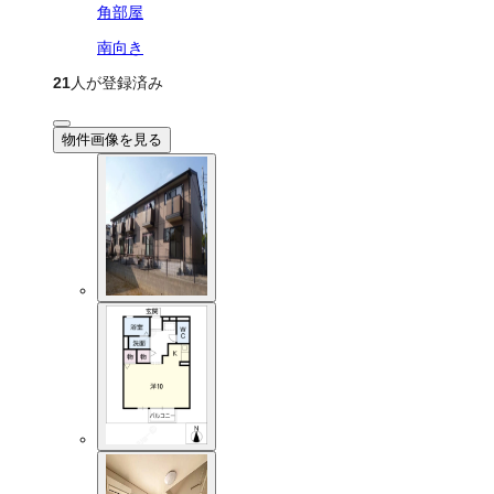
角部屋
南向き
21
人が登録済み
物件画像を見る