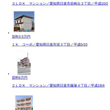
３ＬＤＫ マンション／愛知県日進市岩崎台３丁目／平成10/2
賃料
3.5万円
１Ｋ コーポ／愛知県日進市栄３丁目／平成5/10
賃料
6万円
２ＬＤＫ マンション／愛知県日進市藤塚４丁目／平成18/4