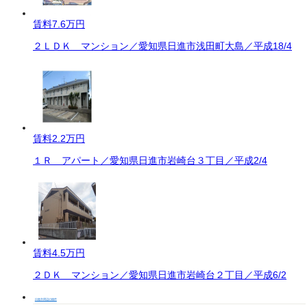
賃料
7.6万円
２ＬＤＫ マンション／愛知県日進市浅田町大島／平成18/4
賃料
2.2万円
１Ｒ アパート／愛知県日進市岩崎台３丁目／平成2/4
賃料
4.5万円
２ＤＫ マンション／愛知県日進市岩崎台２丁目／平成6/2
日進市周辺の物件