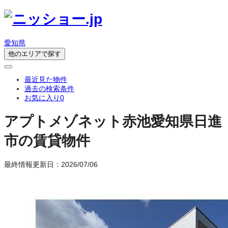
愛知県
他のエリアで探す
最近見た物件
過去の検索条件
お気に入り
0
アプトメゾネット赤池
愛知県日進
市の賃貸物件
最終情報更新日：2026/07/06