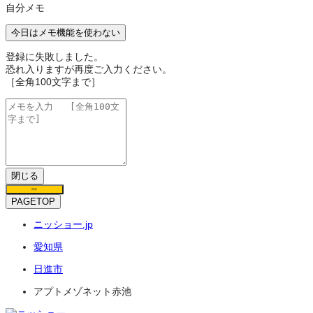
自分メモ
今日はメモ機能を使わない
登録に失敗しました。
恐れ入りますが再度ご入力ください。
［全角100文字まで］
閉じる
保存
PAGETOP
ニッショー.jp
愛知県
日進市
アプトメゾネット赤池