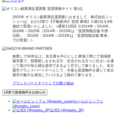
2025年 オリコン顧客満足度調査におきまして、株式会社ニッ
ショーは、おかげ様で【不動産仲介 賃貸 東海】の第1位を8年
連続で受賞いたしました。<通算11回目 ※2014年～2016年、
2018年～2025年（2014年・2015年は「賃貸情報店舗 中部・
北陸」、2016年・2018年～2023年は「賃貸情報店舗 東海」
での受賞）>
創業して50年以上、名古屋を中心とした東海三県にて地域密
着営業で、部屋探しをされる方、生活される方々に住まいを通
じて喜びや安心感を提供できるよう尽力して参りました。名古
屋市ブランドパートナーとして、今後も賃貸物件を通じて名古
屋市の魅力を発信していけるよう努めて参ります。
ブランドパートナーとしての取り組み
LINEで新着物件をお知らせ
ルームビュッフェ
(@nissho_room)
公式X (@nissho_JP)