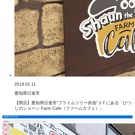
2019.01.11
愛知県日進市
【閉店】愛知県日進市“プライムツリー赤池”３Ｆにある「ひつ
じのショーン Farm Cafe（ファームカフェ）」
物件番号・取り扱い支店
物件番号
1850663