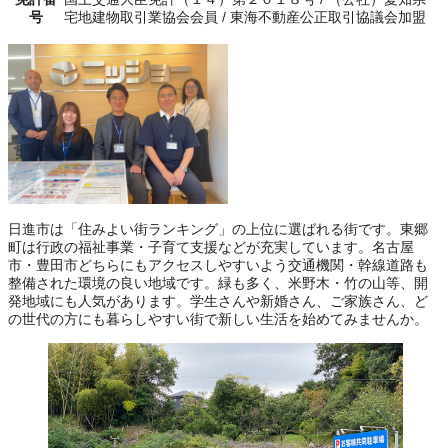
号
宅地建物取引業協会会員 / 東海不動産公正取引協議会加盟
日進市は「住みよい街ランキング」の上位に選ばれる街です。東郷
町は行政の福祉事業・子育て支援などが充実しています。名古屋
市・豊田市どちらにもアクセスしやすいよう交通機関・幹線道路も
整備された環境の良い地域です。緑も多く、米野木・竹の山等、開
発地域にも人気があります。学生さんや新婚さん、ご家族さん、ど
の世代の方にも暮らしやすい街で新しい生活を始めてみませんか。