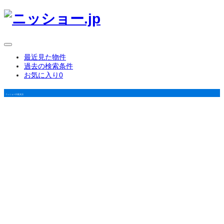
最近見た物件
過去の検索条件
お気に入り
0
ニッショー日進支店