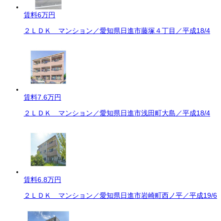
賃料
6万円
２ＬＤＫ マンション／愛知県日進市藤塚４丁目／平成18/4
賃料
7.6万円
２ＬＤＫ マンション／愛知県日進市浅田町大島／平成18/4
賃料
6.8万円
２ＬＤＫ マンション／愛知県日進市岩崎町西ノ平／平成19/6