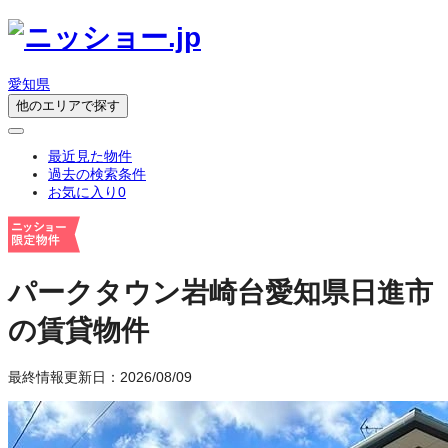
愛知県
他のエリアで探す
最近見た物件
過去の検索条件
お気に入り
0
パークタウン岩崎台
愛知県日進市
の賃貸物件
最終情報更新日：2026/08/09