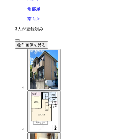
角部屋
南向き
3
人が登録済み
物件画像を見る