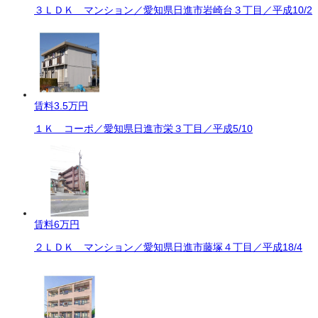
３ＬＤＫ マンション／愛知県日進市岩崎台３丁目／平成10/2
賃料
3.5万円
１Ｋ コーポ／愛知県日進市栄３丁目／平成5/10
賃料
6万円
２ＬＤＫ マンション／愛知県日進市藤塚４丁目／平成18/4