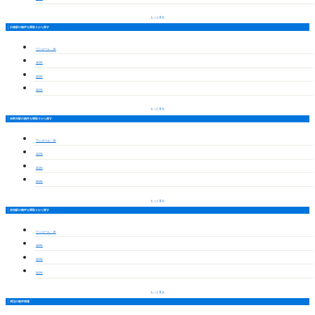
もっと見る
日進駅の物件を間取りから探す
ワンルーム・1K
1LDK
2LDK
3LDK
もっと見る
米野木駅の物件を間取りから探す
ワンルーム・1K
1LDK
2LDK
3LDK
もっと見る
赤池駅の物件を間取りから探す
ワンルーム・1K
1LDK
2LDK
3LDK
もっと見る
周辺の物件情報