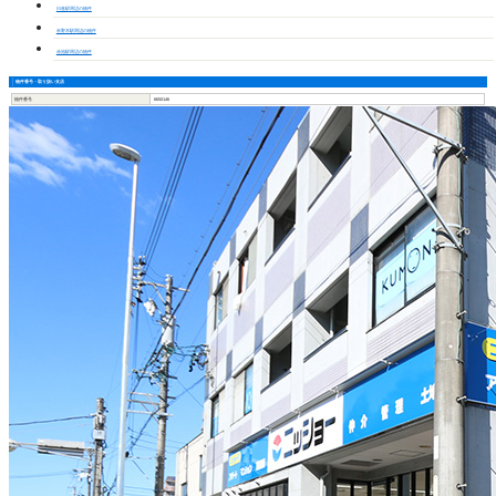
日進駅周辺の物件
米野木駅周辺の物件
赤池駅周辺の物件
物件番号・取り扱い支店
物件番号
6650146