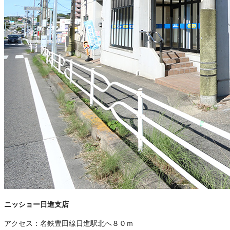
ニッショー日進支店
アクセス：
名鉄豊田線日進駅北へ８０ｍ