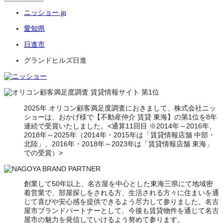
ニッショー.jp
愛知県
日進市
グランドヒルズ日進
2025年 オリコン顧客満足度調査におきまして、株式会社ニッ
ショーは、おかげ様で【不動産仲介 賃貸 東海】の第1位を8年
連続で受賞いたしました。<通算11回目 ※2014年～2016年、
2018年～2025年（2014年・2015年は「賃貸情報店舗 中部・
北陸」、2016年・2018年～2023年は「賃貸情報店舗 東海」
での受賞）>
創業して50年以上、名古屋を中心とした東海三県にて地域密
着営業で、部屋探しをされる方、生活される方々に住まいを通
じて喜びや安心感を提供できるよう尽力して参りました。名古
屋市ブランドパートナーとして、今後も賃貸物件を通じて名古
屋市の魅力を発信していけるよう努めて参ります。