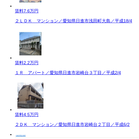
賃料
7.6万円
２ＬＤＫ マンション／愛知県日進市浅田町大島／平成18/4
賃料
2.2万円
１Ｒ アパート／愛知県日進市岩崎台３丁目／平成2/4
賃料
4.5万円
２ＤＫ マンション／愛知県日進市岩崎台２丁目／平成6/2
日進市周辺の物件