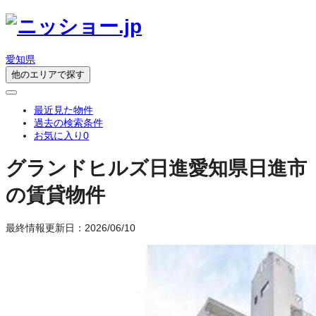
愛知県
他のエリアで探す
最近見た物件
過去の検索条件
お気に入り
0
グランドヒルズ日進
愛知県日進市
の賃貸物件
最終情報更新日：2026/06/10