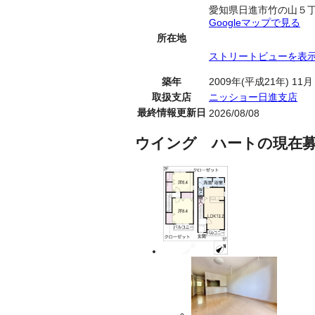
愛知県日進市竹の山５
Googleマップで見る
所在地
ストリートビューを表
築年
2009年(平成21年) 11月
取扱支店
ニッショー日進支店
最終情報更新日
2026/08/08
ウイング ハートの現在