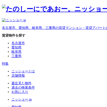
名古屋市、愛知県、岐阜県、三重県の賃貸マンション・賃貸アパート
賃貸物件を探す
名古屋市
愛知県
岐阜県
三重県
特集
ニッショーとは
店舗情報
最近見た物件
過去の検索条件
お気に入り
ニッショー.jp
愛知県