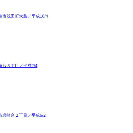
市浅田町大島／平成18/4
台３丁目／平成2/4
岩崎台２丁目／平成6/2