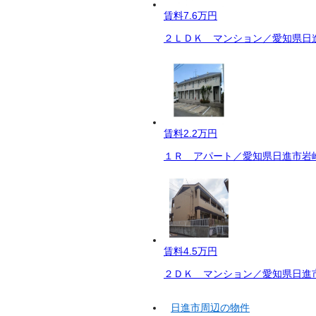
賃料
7.6万円
２ＬＤＫ マンション／愛知県日進
賃料
2.2万円
１Ｒ アパート／愛知県日進市岩崎
賃料
4.5万円
２ＤＫ マンション／愛知県日進市
日進市周辺の物件