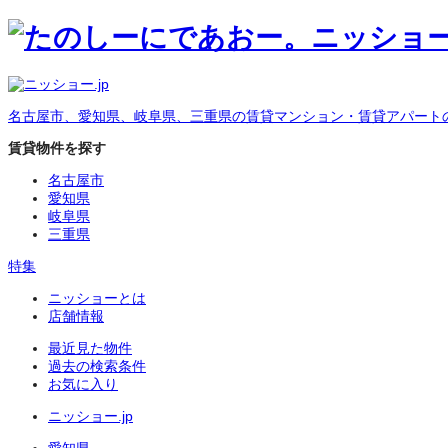
名古屋市、愛知県、岐阜県、三重県の賃貸マンション・賃貸アパート
賃貸物件を探す
名古屋市
愛知県
岐阜県
三重県
特集
ニッショーとは
店舗情報
最近見た物件
過去の検索条件
お気に入り
ニッショー.jp
愛知県