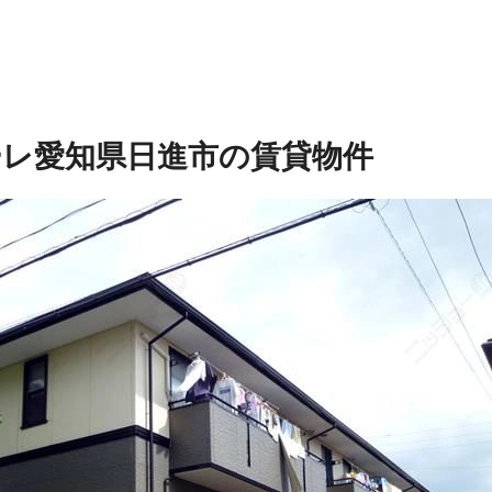
ーレ
愛知県日進市の賃貸物件