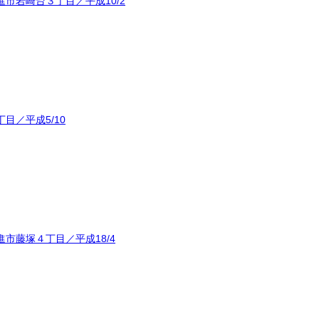
市岩崎台３丁目／平成10/2
目／平成5/10
市藤塚４丁目／平成18/4