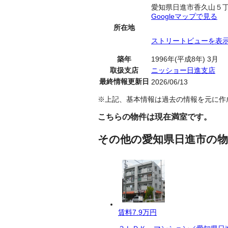
愛知県日進市香久山５
Googleマップで見る
所在地
ストリートビューを表
築年
1996年(平成8年) 3月
取扱支店
ニッショー日進支店
最終情報更新日
2026/06/13
※上記、基本情報は過去の情報を元に作
こちらの物件は現在満室です。
その他の愛知県日進市の物
賃料
7.9万円