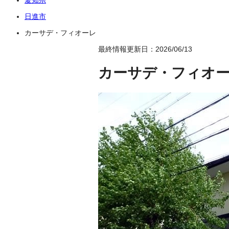
日進市
カーサデ・フィオーレ
最終情報更新日：2026/06/13
カーサデ・フィオ