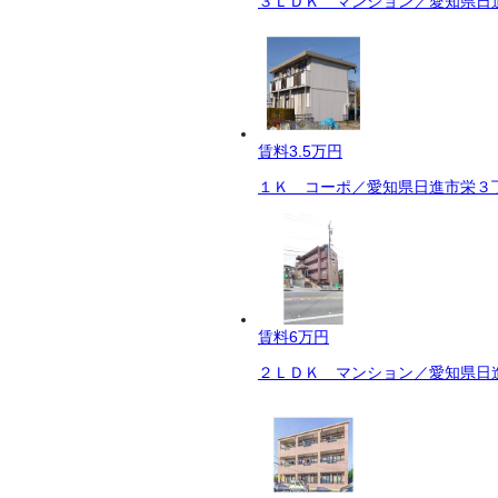
３ＬＤＫ マンション／愛知県日進
賃料
3.5万円
１Ｋ コーポ／愛知県日進市栄３丁
賃料
6万円
２ＬＤＫ マンション／愛知県日進