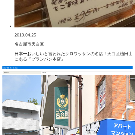
2019.04.25
名古屋市天白区
日本一おいしいと言われたクロワッサンの名店！天白区植田山
にある『ブランパン本店』
物件番号・取り扱い支店
物件番号
6150350