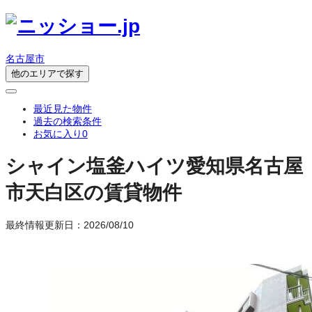
名古屋市
他のエリアで探す
最近見た物件
過去の検索条件
お気に入り
0
シャイン塩釜ハイツ
愛知県名古屋
市天白区の賃貸物件
最終情報更新日：2026/08/10