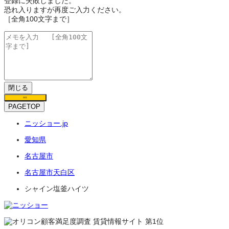
登録に失敗しました。
恐れ入りますが再度ご入力ください。
［全角100文字まで］
閉じる
保存
PAGETOP
ニッショー.jp
愛知県
名古屋市
名古屋市天白区
シャイン塩釜ハイツ