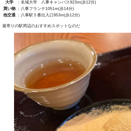
大学
：
名城大学 八事キャンパス923m(歩12分)
買い物
：
八事フランテ1051m(歩14分)
他交通
：
八事駅５番出入口953m(歩12分)
最寄りの駅周辺のおすすめスポットなのだ