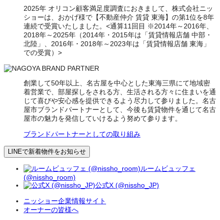
2025年 オリコン顧客満足度調査におきまして、株式会社ニッ
ショーは、おかげ様で【不動産仲介 賃貸 東海】の第1位を8年
連続で受賞いたしました。<通算11回目 ※2014年～2016年、
2018年～2025年（2014年・2015年は「賃貸情報店舗 中部・
北陸」、2016年・2018年～2023年は「賃貸情報店舗 東海」
での受賞）>
創業して50年以上、名古屋を中心とした東海三県にて地域密
着営業で、部屋探しをされる方、生活される方々に住まいを通
じて喜びや安心感を提供できるよう尽力して参りました。名古
屋市ブランドパートナーとして、今後も賃貸物件を通じて名古
屋市の魅力を発信していけるよう努めて参ります。
ブランドパートナーとしての取り組み
LINEで新着物件をお知らせ
ルームビュッフェ
(@nissho_room)
公式X (@nissho_JP)
ニッショー企業情報サイト
オーナーの皆様へ