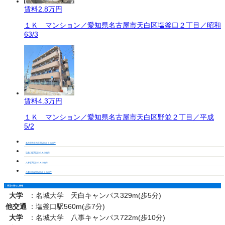
賃料
2.8万円
１Ｋ マンション／愛知県名古屋市天白区塩釜口２丁目／昭和
63/3
賃料
4.3万円
１Ｋ マンション／愛知県名古屋市天白区野並２丁目／平成
5/2
名古屋市天白区周辺の１Ｋの物件
塩釜口駅周辺の１Ｋの物件
八事駅周辺の１Ｋの物件
八事日赤駅周辺の１Ｋの物件
周辺の暮らし情報
大学
：
名城大学 天白キャンパス329m(歩5分)
他交通
：
塩釜口駅560m(歩7分)
大学
：
名城大学 八事キャンパス722m(歩10分)