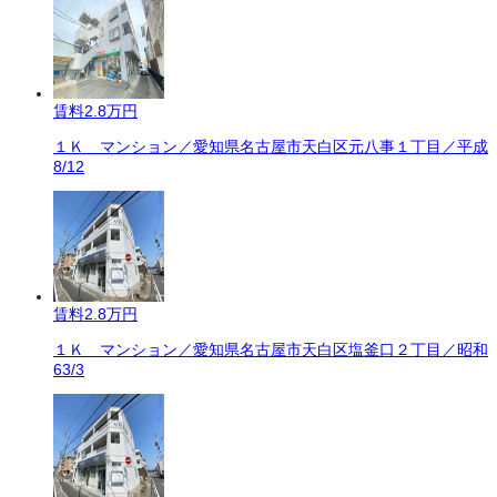
賃料
2.8万円
１Ｋ マンション／愛知県名古屋市天白区元八事１丁目／平成
8/12
賃料
2.8万円
１Ｋ マンション／愛知県名古屋市天白区塩釜口２丁目／昭和
63/3