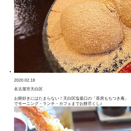
2020.02.18
名古屋市天白区
お餅好きにはたまらない！天白区塩釜口の「茶房もちつき庵」
でモーニング・ランチ・カフェまでお餅尽くし♪