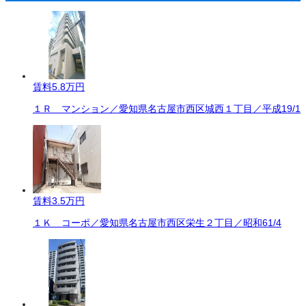
賃料
5.8万円
１Ｒ マンション／愛知県名古屋市西区城西１丁目／平成19/1
賃料
3.5万円
１Ｋ コーポ／愛知県名古屋市西区栄生２丁目／昭和61/4