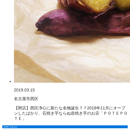
2019.03.15
名古屋市西区
【閉店】西区浄心に新たな名物誕生？？2018年11月にオープ
ンしたばかり、石焼き芋ならぬ壺焼き芋のお店「ＰＯＴＥＰＯ
ＴＥ」
物件番号・取り扱い支店