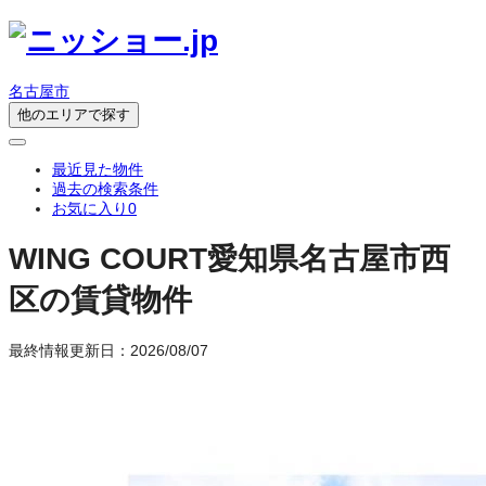
名古屋市
他のエリアで探す
最近見た物件
過去の検索条件
お気に入り
0
WING COURT
愛知県名古屋市西
区の賃貸物件
最終情報更新日：2026/08/07