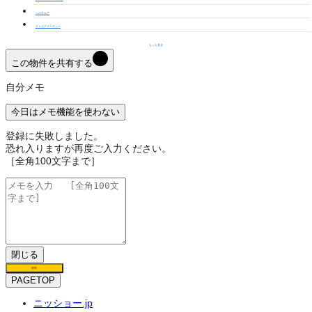
ハルモニア
さくらアメニティー
もっと見る
この物件を共有する
自分メモ
今日はメモ機能を使わない
登録に失敗しました。
恐れ入りますが再度ご入力ください。
［全角100文字まで］
閉じる
保存
PAGETOP
ニッショー.jp