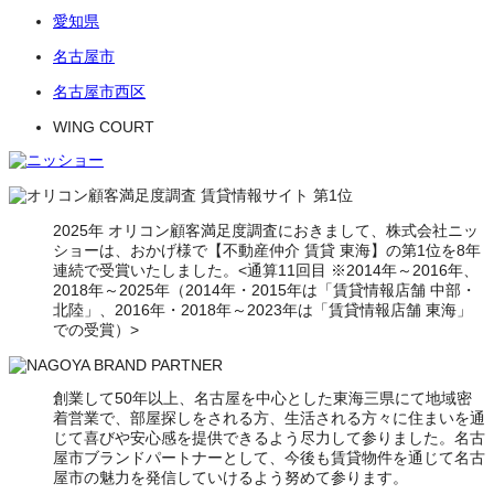
愛知県
名古屋市
名古屋市西区
WING COURT
2025年 オリコン顧客満足度調査におきまして、株式会社ニッ
ショーは、おかげ様で【不動産仲介 賃貸 東海】の第1位を8年
連続で受賞いたしました。<通算11回目 ※2014年～2016年、
2018年～2025年（2014年・2015年は「賃貸情報店舗 中部・
北陸」、2016年・2018年～2023年は「賃貸情報店舗 東海」
での受賞）>
創業して50年以上、名古屋を中心とした東海三県にて地域密
着営業で、部屋探しをされる方、生活される方々に住まいを通
じて喜びや安心感を提供できるよう尽力して参りました。名古
屋市ブランドパートナーとして、今後も賃貸物件を通じて名古
屋市の魅力を発信していけるよう努めて参ります。