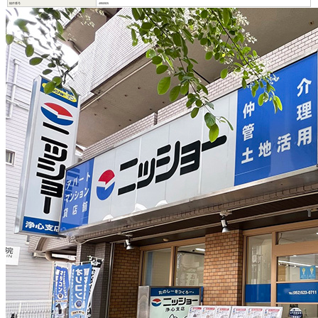
物件番号
4950925