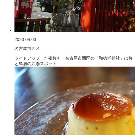
2023.04.03
名古屋市西区
ライトアップした夜桜も！名古屋市西区の「和徳稲荷社」は桜
と鳥居の穴場スポット