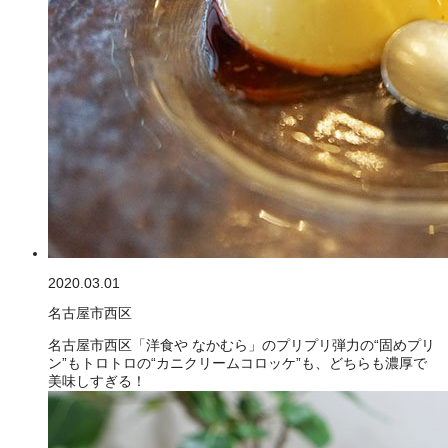
2020.03.01
名古屋市西区
名古屋市西区「洋食や なかむら」のプリプリ弾力の“固めプリ
ン”もトロトロの“カニクリームコロッケ”も、どちらも濃厚で
美味しすぎる！