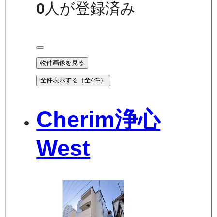
0
人が登録済み
物件画像を見る
全件表示する（全
4
件）
Cherim浄心
West