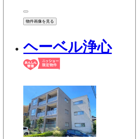
物件画像を見る
ヘーベル浄心