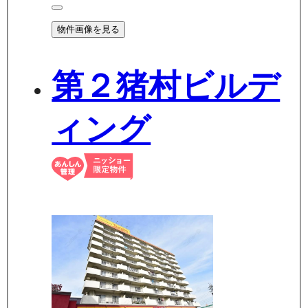
物件画像を見る
第２猪村ビルデ
ィング