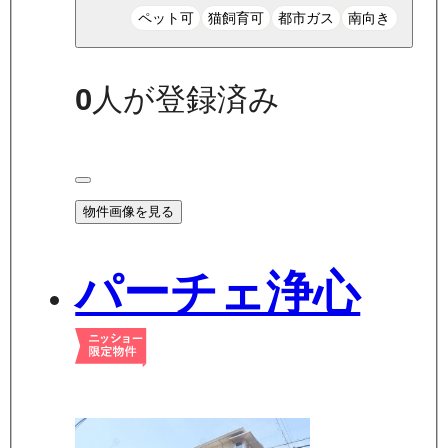
ペット可
猫飼育可
都市ガス
南向き
0
人が登録済み
物件画像を見る
パーチェ浄心