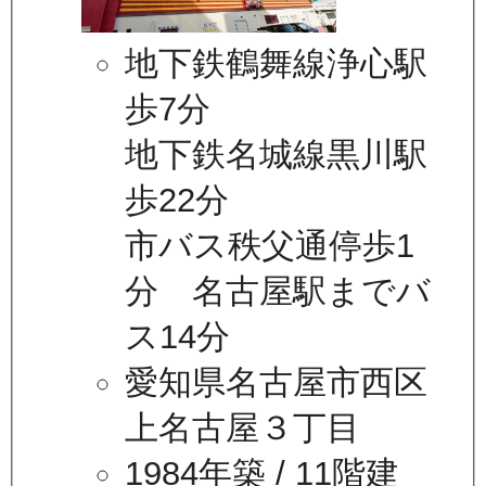
地下鉄鶴舞線浄心駅
歩7分
地下鉄名城線黒川駅
歩22分
市バス秩父通停歩1
分 名古屋駅までバ
ス14分
愛知県名古屋市西区
上名古屋３丁目
1984年築
/ 11階建