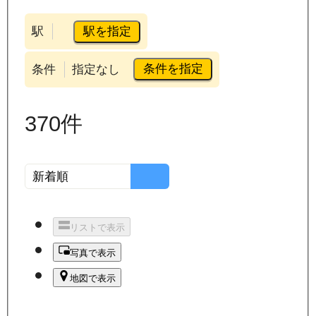
駅を指定
駅
条件を指定
条件
指定なし
370
件
リストで表示
写真で表示
地図で表示