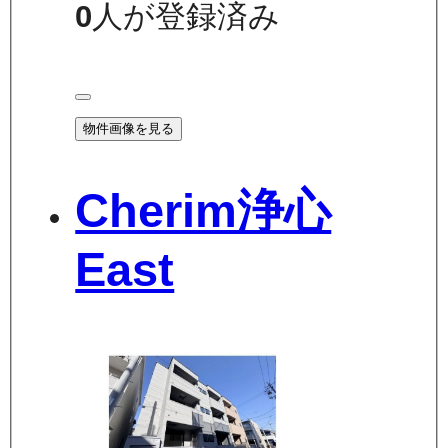
0
人が登録済み
物件画像を見る
Cherim浄心
East