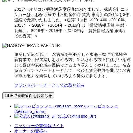
2025年 オリコン顧客満足度調査におきまして、株式会社ニッ
ショーは、おかげ様で【不動産仲介 賃貸 東海】の第1位を8年
連続で受賞いたしました。<通算11回目 ※2014年～2016年、
2018年～2025年（2014年・2015年は「賃貸情報店舗 中部・
北陸」、2016年・2018年～2023年は「賃貸情報店舗 東海」
での受賞）>
創業して50年以上、名古屋を中心とした東海三県にて地域密
着営業で、部屋探しをされる方、生活される方々に住まいを通
じて喜びや安心感を提供できるよう尽力して参りました。名古
屋市ブランドパートナーとして、今後も賃貸物件を通じて名古
屋市の魅力を発信していけるよう努めて参ります。
ブランドパートナーとしての取り組み
LINEで新着物件をお知らせ
ルームビュッフェ
(@nissho_room)
公式X (@nissho_JP)
ニッショー企業情報サイト
オーナーの皆様へ