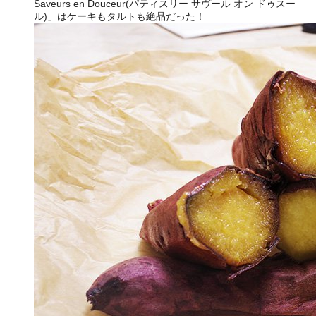
Saveurs en Douceur(パティスリー サヴール オン ドゥスー
ル)」はケーキもタルトも絶品だった！