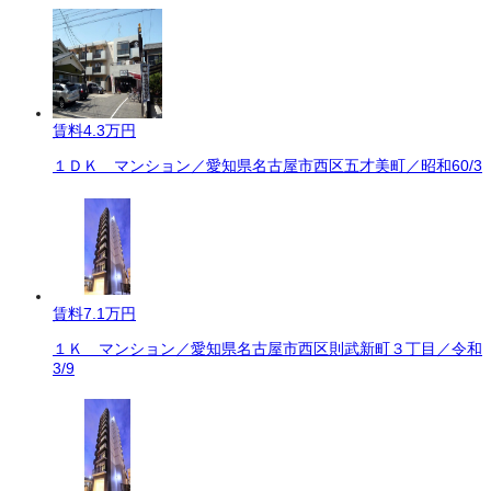
賃料
4.3万円
１ＤＫ マンション／愛知県名古屋市西区五才美町／昭和60/3
賃料
7.1万円
１Ｋ マンション／愛知県名古屋市西区則武新町３丁目／令和
3/9