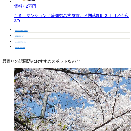
賃料
7.2万円
１Ｋ マンション／愛知県名古屋市西区則武新町３丁目／令和
3/9
名古屋市西区周辺の物件
浄心駅周辺の物件
名城公園駅周辺の物件
名古屋駅周辺の物件
最寄りの駅周辺のおすすめスポットなのだ