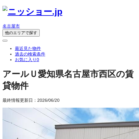
名古屋市
他のエリアで探す
最近見た物件
過去の検索条件
お気に入り
0
アールＵ
愛知県名古屋市西区の賃
貸物件
最終情報更新日：2026/06/20