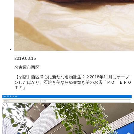
2019.03.15
名古屋市西区
【閉店】西区浄心に新たな名物誕生？？2018年11月にオープ
ンしたばかり、石焼き芋ならぬ壺焼き芋のお店「ＰＯＴＥＰＯ
ＴＥ」
物件番号・取り扱い支店
物件番号
4901482