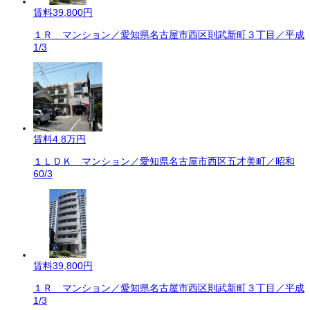
賃料
39,800円
１Ｒ マンション／愛知県名古屋市西区則武新町３丁目／平成
1/3
賃料
4.8万円
１ＬＤＫ マンション／愛知県名古屋市西区五才美町／昭和
60/3
賃料
39,800円
１Ｒ マンション／愛知県名古屋市西区則武新町３丁目／平成
1/3