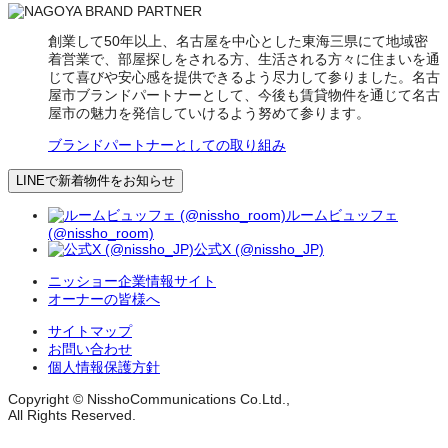
創業して50年以上、名古屋を中心とした東海三県にて地域密
着営業で、部屋探しをされる方、生活される方々に住まいを通
じて喜びや安心感を提供できるよう尽力して参りました。名古
屋市ブランドパートナーとして、今後も賃貸物件を通じて名古
屋市の魅力を発信していけるよう努めて参ります。
ブランドパートナーとしての取り組み
LINEで新着物件をお知らせ
ルームビュッフェ
(@nissho_room)
公式X (@nissho_JP)
ニッショー企業情報サイト
オーナーの皆様へ
サイトマップ
お問い合わせ
個人情報保護方針
Copyright © NisshoCommunications Co.Ltd.,
All Rights Reserved.