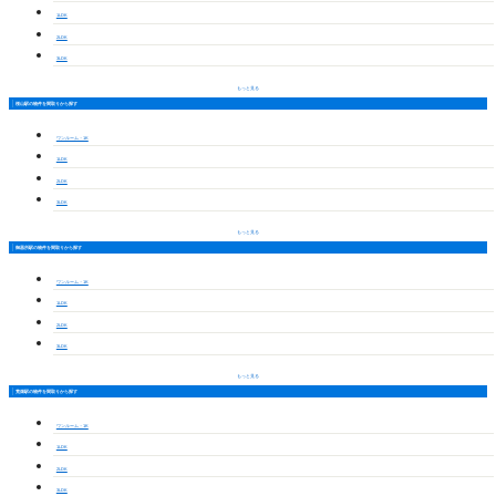
1LDK
2LDK
3LDK
もっと見る
桜山駅の物件を間取りから探す
ワンルーム・1K
1LDK
2LDK
3LDK
もっと見る
御器所駅の物件を間取りから探す
ワンルーム・1K
1LDK
2LDK
3LDK
もっと見る
荒畑駅の物件を間取りから探す
ワンルーム・1K
1LDK
2LDK
3LDK