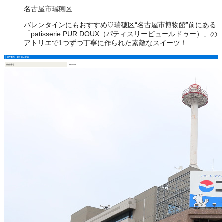
名古屋市瑞穂区
バレンタインにもおすすめ♡瑞穂区“名古屋市博物館”前にある
「patisserie PUR DOUX（パティスリーピュールドゥー）」の
アトリエで1つずつ丁寧に作られた素敵なスイーツ！
物件番号・取り扱い支店
物件番号
3301723