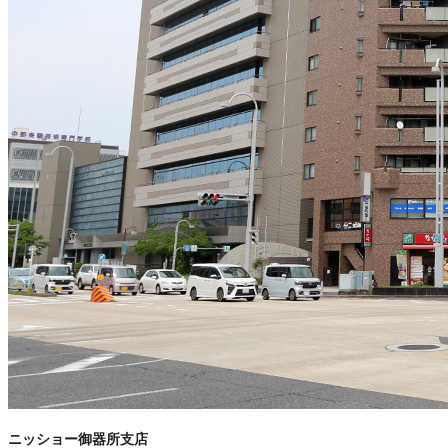
ニッショー御器所支店