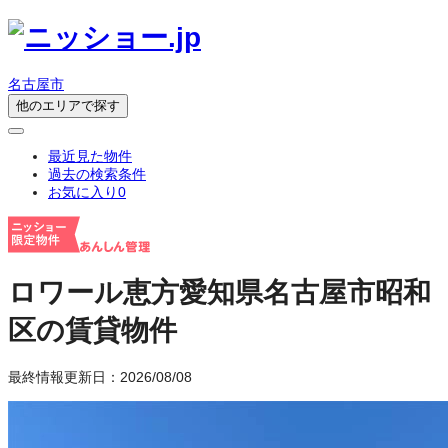
名古屋市
他のエリアで探す
最近見た物件
過去の検索条件
お気に入り
0
ロワール恵方
愛知県名古屋市昭和
区の賃貸物件
最終情報更新日：2026/08/08