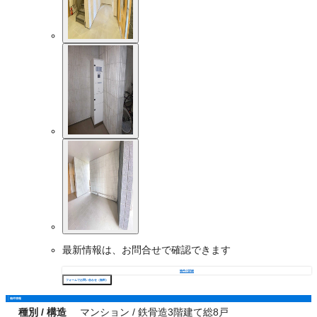
最新情報は、お問合せで確認できます
物件の詳細
フォームでお問い合わせ（無料）
物件情報
種別 / 構造
マンション / 鉄骨造3階建て総8戸