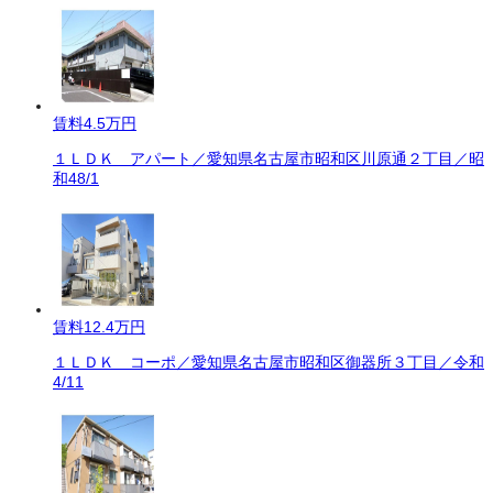
賃料
4.5万円
１ＬＤＫ アパート／愛知県名古屋市昭和区川原通２丁目／昭
和48/1
賃料
12.4万円
１ＬＤＫ コーポ／愛知県名古屋市昭和区御器所３丁目／令和
4/11