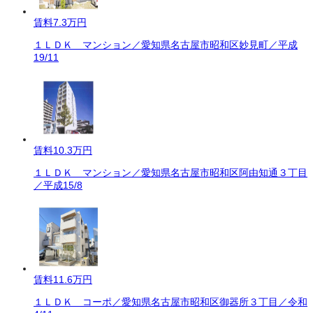
賃料
7.3万円
１ＬＤＫ マンション／愛知県名古屋市昭和区妙見町／平成
19/11
賃料
10.3万円
１ＬＤＫ マンション／愛知県名古屋市昭和区阿由知通３丁目
／平成15/8
賃料
11.6万円
１ＬＤＫ コーポ／愛知県名古屋市昭和区御器所３丁目／令和