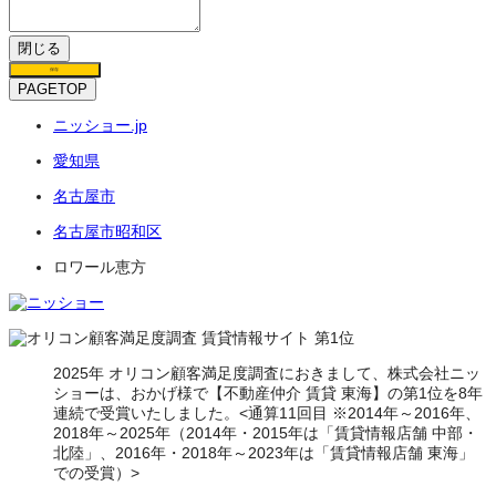
閉じる
保存
PAGETOP
ニッショー.jp
愛知県
名古屋市
名古屋市昭和区
ロワール恵方
2025年 オリコン顧客満足度調査におきまして、株式会社ニッ
ショーは、おかげ様で【不動産仲介 賃貸 東海】の第1位を8年
連続で受賞いたしました。<通算11回目 ※2014年～2016年、
2018年～2025年（2014年・2015年は「賃貸情報店舗 中部・
北陸」、2016年・2018年～2023年は「賃貸情報店舗 東海」
での受賞）>