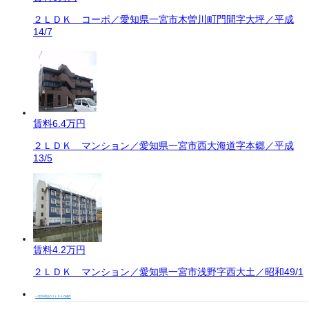
２ＬＤＫ コーポ／愛知県一宮市木曽川町門間字大坪／平成
14/7
賃料
6.4万円
２ＬＤＫ マンション／愛知県一宮市西大海道字本郷／平成
13/5
賃料
4.2万円
２ＬＤＫ マンション／愛知県一宮市浅野字西大土／昭和49/1
一宮市周辺の２ＬＤＫの物件