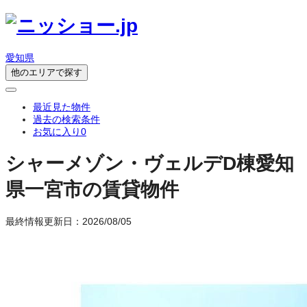
愛知県
他のエリアで探す
最近見た物件
過去の検索条件
お気に入り
0
シャーメゾン・ヴェルデD棟
愛知
県一宮市の賃貸物件
最終情報更新日：2026/08/05