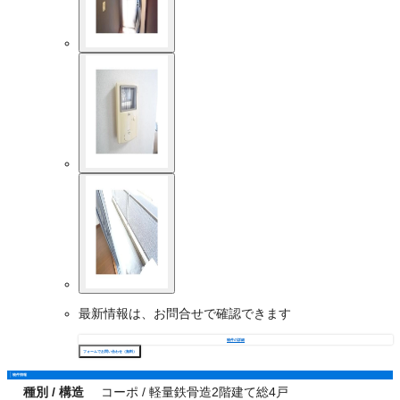
最新情報は、お問合せで確認できます
物件の詳細
フォームでお問い合わせ（無料）
物件情報
種別 / 構造
コーポ / 軽量鉄骨造2階建て総4戸