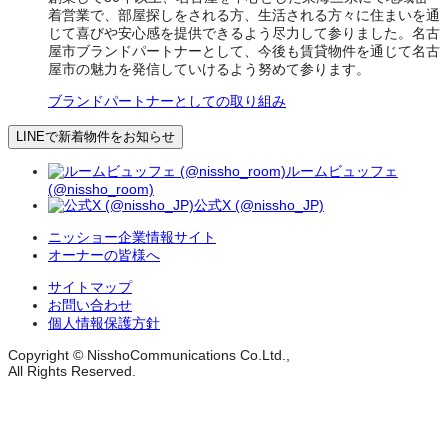
着営業で、部屋探しをされる方、生活される方々に住まいを通
じて喜びや安心感を提供できるよう尽力して参りました。名古
屋市ブランドパートナーとして、今後も賃貸物件を通じて名古
屋市の魅力を発信していけるよう努めて参ります。
ブランドパートナーとしての取り組み
LINEで新着物件をお知らせ
ルームビュッフェ
(@nissho_room)
公式X (@nissho_JP)
ニッショー企業情報サイト
オーナーの皆様へ
サイトマップ
お問い合わせ
個人情報保護方針
Copyright © NisshoCommunications Co.Ltd.,
All Rights Reserved.