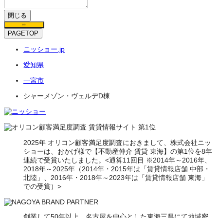
閉じる
保存
PAGETOP
ニッショー.jp
愛知県
一宮市
シャーメゾン・ヴェルデD棟
2025年 オリコン顧客満足度調査におきまして、株式会社ニッ
ショーは、おかげ様で【不動産仲介 賃貸 東海】の第1位を8年
連続で受賞いたしました。<通算11回目 ※2014年～2016年、
2018年～2025年（2014年・2015年は「賃貸情報店舗 中部・
北陸」、2016年・2018年～2023年は「賃貸情報店舗 東海」
での受賞）>
創業して50年以上、名古屋を中心とした東海三県にて地域密