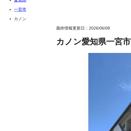
一宮市
カノン
最終情報更新日：2026/06/08
カノン
愛知県一宮市