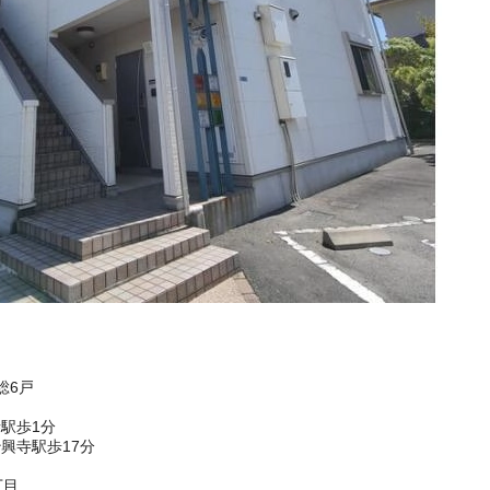
総6戸
駅歩1分
興寺駅歩17分
丁目