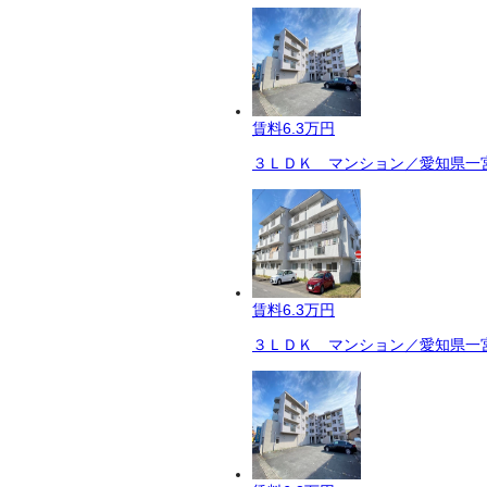
賃料
6.3万円
３ＬＤＫ マンション／愛知県一宮
賃料
6.3万円
３ＬＤＫ マンション／愛知県一宮