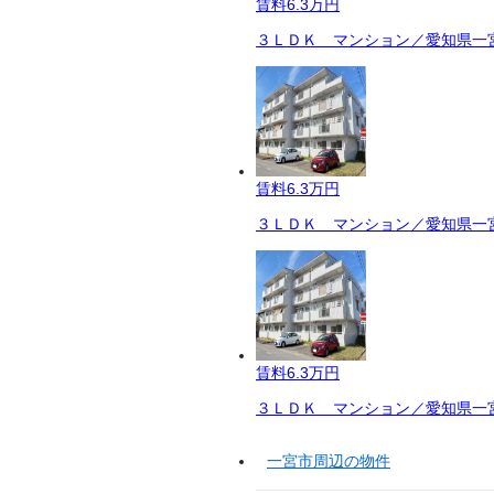
賃料
6.3万円
３ＬＤＫ マンション／愛知県一宮
賃料
6.3万円
３ＬＤＫ マンション／愛知県一宮
賃料
6.3万円
３ＬＤＫ マンション／愛知県一宮
一宮市周辺の物件