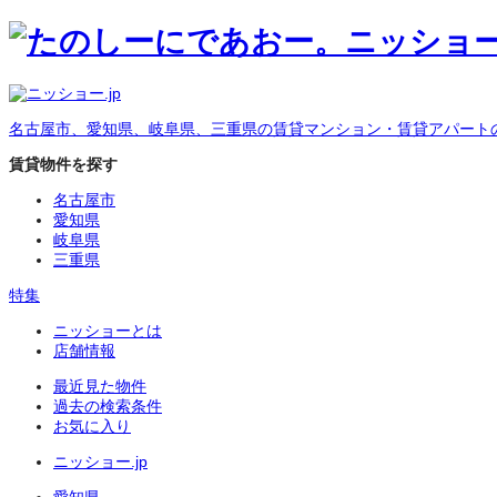
名古屋市、愛知県、岐阜県、三重県の賃貸マンション・賃貸アパート
賃貸物件を探す
名古屋市
愛知県
岐阜県
三重県
特集
ニッショーとは
店舗情報
最近見た物件
過去の検索条件
お気に入り
ニッショー.jp
愛知県