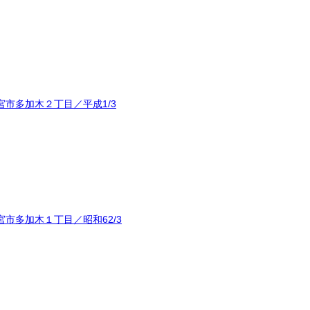
市多加木２丁目／平成1/3
市多加木１丁目／昭和62/3