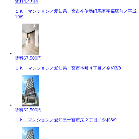
賃料
4.4万円
１Ｋ マンション／愛知県一宮市今伊勢町馬寄字福塚前／平成
19/9
賃料
67,500円
１Ｋ マンション／愛知県一宮市本町４丁目／令和3/8
賃料
62,500円
１Ｋ マンション／愛知県一宮市栄２丁目／令和3/9