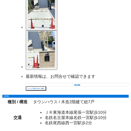
最新情報は、お問合せで確認できます
物件の詳細
フォームでお問い合わせ（無料）
物件情報
種別 / 構造
タウンハウス / 木造2階建て総7戸
ＪＲ東海道本線尾張一宮駅歩10分
交通
名鉄名古屋本線名鉄一宮駅歩10分
名鉄尾西線西一宮駅歩2分