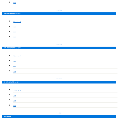
3LDK
もっと見る
尾張一宮駅の物件を間取りから探す
ワンルーム・1K
1LDK
2LDK
3LDK
もっと見る
名鉄一宮駅の物件を間取りから探す
ワンルーム・1K
1LDK
2LDK
3LDK
もっと見る
西一宮駅の物件を間取りから探す
ワンルーム・1K
1LDK
2LDK
3LDK
もっと見る
周辺の物件情報