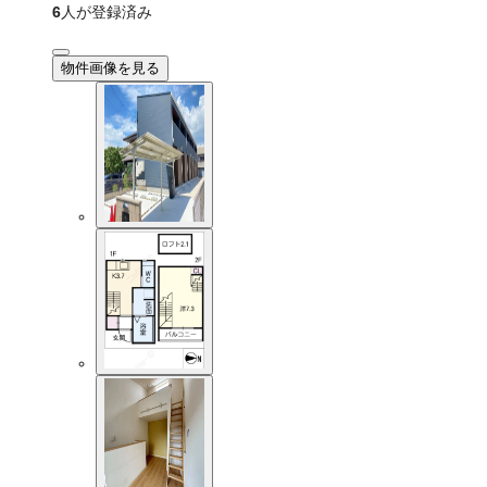
6
人が登録済み
物件画像を見る