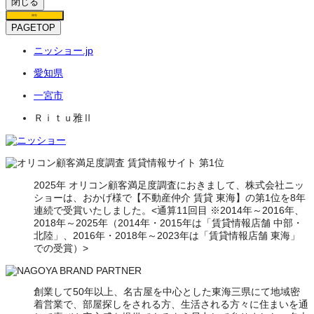
閉じる
保存
PAGETOP
ニッショー.jp
愛知県
一宮市
Ｒｉｔｕ雅Ⅱ
2025年 オリコン顧客満足度調査におきまして、株式会社ニッ
ショーは、おかげ様で【不動産仲介 賃貸 東海】の第1位を8年
連続で受賞いたしました。<通算11回目 ※2014年～2016年、
2018年～2025年（2014年・2015年は「賃貸情報店舗 中部・
北陸」、2016年・2018年～2023年は「賃貸情報店舗 東海」
での受賞）>
創業して50年以上、名古屋を中心とした東海三県にて地域密
着営業で、部屋探しをされる方、生活される方々に住まいを通