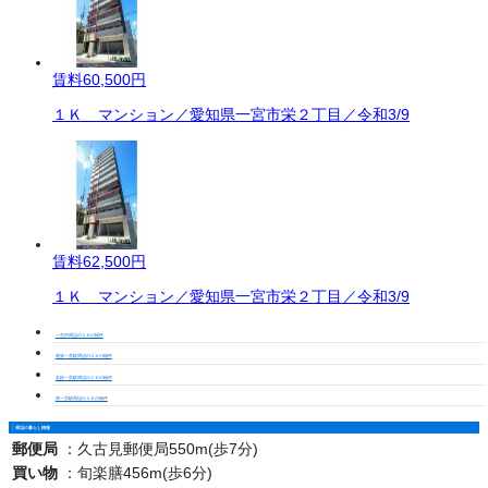
賃料
60,500円
１Ｋ マンション／愛知県一宮市栄２丁目／令和3/9
賃料
62,500円
１Ｋ マンション／愛知県一宮市栄２丁目／令和3/9
一宮市周辺の１Ｋの物件
尾張一宮駅周辺の１Ｋの物件
名鉄一宮駅周辺の１Ｋの物件
西一宮駅周辺の１Ｋの物件
周辺の暮らし情報
郵便局
：
久古見郵便局550m(歩7分)
買い物
：
旬楽膳456m(歩6分)