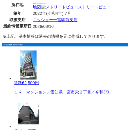
所在地
愛知県一宮市天王２丁目
地図
ストリートビュー
築年
2022年(令和4年) 7月
取扱支店
ニッショー一宮駅前支店
最終情報更新日
2026/08/10
※上記、基本情報は過去の情報を元に作成しております。
その他の愛知県一宮市の１Ｋの物件
賃料
62,500円
１Ｋ マンション／愛知県一宮市栄２丁目／令和3/9