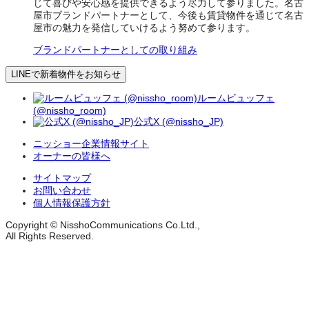
じて喜びや安心感を提供できるよう尽力して参りました。名古
屋市ブランドパートナーとして、今後も賃貸物件を通じて名古
屋市の魅力を発信していけるよう努めて参ります。
ブランドパートナーとしての取り組み
LINEで新着物件をお知らせ
ルームビュッフェ
(@nissho_room)
公式X (@nissho_JP)
ニッショー企業情報サイト
オーナーの皆様へ
サイトマップ
お問い合わせ
個人情報保護方針
Copyright © NisshoCommunications Co.Ltd.,
All Rights Reserved.