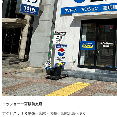
ニッショー一宮駅前支店
アクセス：
ＪＲ尾張一宮駅・名鉄一宮駅北東へ９０ｍ