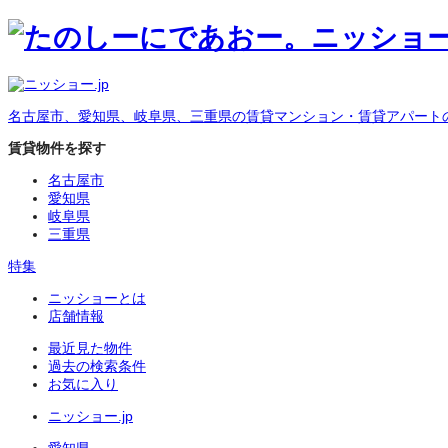
名古屋市、愛知県、岐阜県、三重県の賃貸マンション・賃貸アパート
賃貸物件を探す
名古屋市
愛知県
岐阜県
三重県
特集
ニッショーとは
店舗情報
最近見た物件
過去の検索条件
お気に入り
ニッショー.jp
愛知県