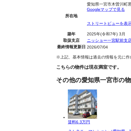
愛知県一宮市木曽川町
Googleマップで見る
所在地
ストリートビューを表
築年
2025年(令和7年) 3月
取扱支店
ニッショー一宮駅前支
最終情報更新日
2026/07/04
※上記、基本情報は過去の情報を元に作
こちらの物件は現在満室です。
その他の愛知県一宮市の物
賃料
6.3万円