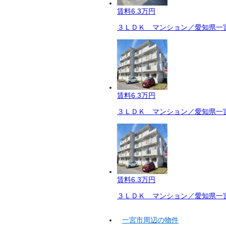
賃料
6.3万円
３ＬＤＫ マンション／愛知県一宮
賃料
6.3万円
３ＬＤＫ マンション／愛知県一宮
賃料
6.3万円
３ＬＤＫ マンション／愛知県一宮
一宮市周辺の物件