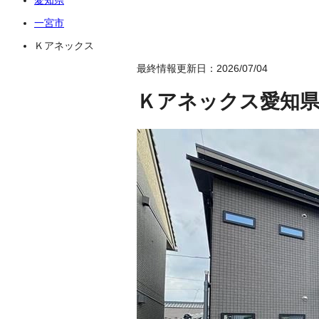
一宮市
Ｋアネックス
最終情報更新日：2026/07/04
Ｋアネックス
愛知