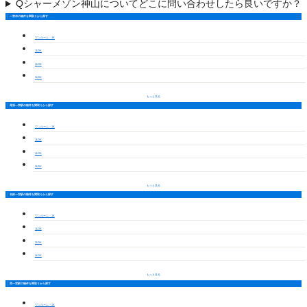
Q
シャーメゾン神山についてどこに問い合わせしたら良いですか？
一宮市の物件を間取りから探す
ワンルーム・1K
1LDK
2LDK
3LDK
もっと見る
尾張一宮駅の物件を間取りから探す
ワンルーム・1K
1LDK
2LDK
3LDK
もっと見る
名鉄一宮駅の物件を間取りから探す
ワンルーム・1K
1LDK
2LDK
3LDK
もっと見る
西一宮駅の物件を間取りから探す
ワンルーム・1K