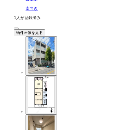
南向き
1
人が登録済み
物件画像を見る