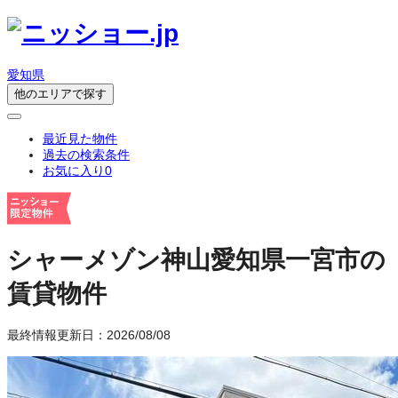
愛知県
他のエリアで探す
最近見た物件
過去の検索条件
お気に入り
0
シャーメゾン神山
愛知県一宮市の
賃貸物件
最終情報更新日：2026/08/08