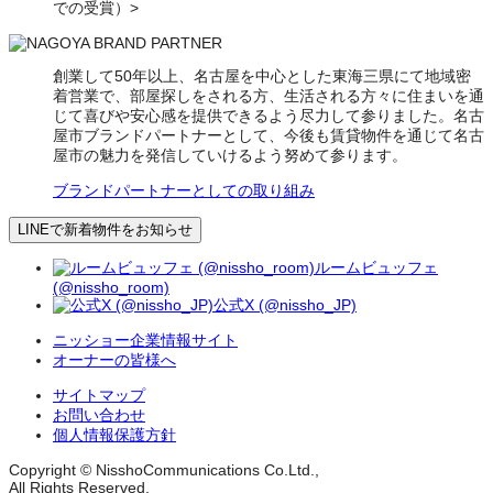
での受賞）>
創業して50年以上、名古屋を中心とした東海三県にて地域密
着営業で、部屋探しをされる方、生活される方々に住まいを通
じて喜びや安心感を提供できるよう尽力して参りました。名古
屋市ブランドパートナーとして、今後も賃貸物件を通じて名古
屋市の魅力を発信していけるよう努めて参ります。
ブランドパートナーとしての取り組み
LINEで新着物件をお知らせ
ルームビュッフェ
(@nissho_room)
公式X (@nissho_JP)
ニッショー企業情報サイト
オーナーの皆様へ
サイトマップ
お問い合わせ
個人情報保護方針
Copyright © NisshoCommunications Co.Ltd.,
All Rights Reserved.