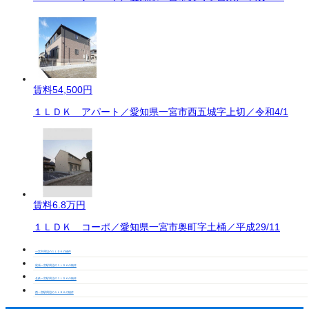
賃料
54,500円
１ＬＤＫ アパート／愛知県一宮市西五城字上切／令和4/1
賃料
6.8万円
１ＬＤＫ コーポ／愛知県一宮市奥町字土桶／平成29/11
一宮市周辺の１ＬＤＫの物件
尾張一宮駅周辺の１ＬＤＫの物件
名鉄一宮駅周辺の１ＬＤＫの物件
西一宮駅周辺の１ＬＤＫの物件