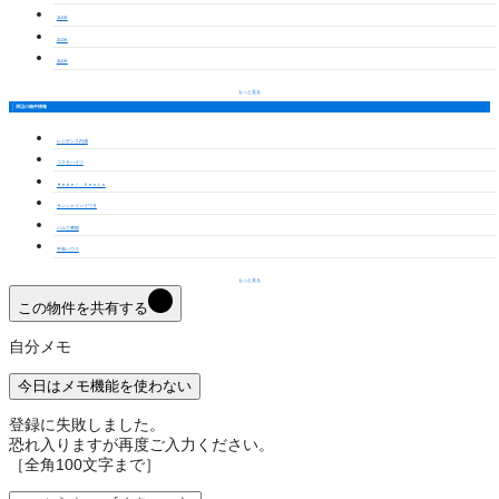
1LDK
2LDK
3LDK
もっと見る
周辺の物件情報
レジデンス内浦
コスモハイツ
Ｈｅｂｅｌ Ｖｅｎｔｏ
サンシャインイワタ
バル三番館
平和ハウス
もっと見る
この物件を共有する
自分メモ
今日はメモ機能を使わない
登録に失敗しました。
恐れ入りますが再度ご入力ください。
［全角100文字まで］