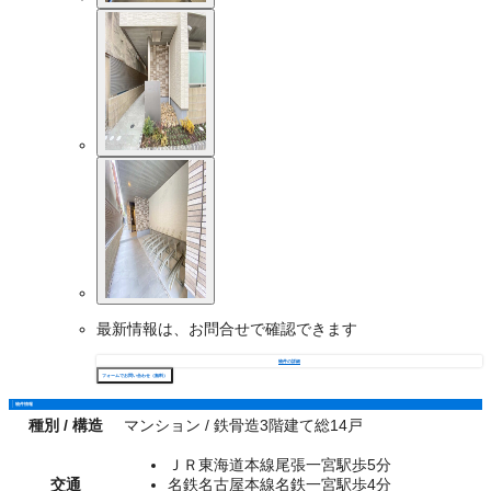
最新情報は、お問合せで確認できます
物件の詳細
フォームでお問い合わせ（無料）
物件情報
種別 / 構造
マンション / 鉄骨造3階建て総14戸
ＪＲ東海道本線尾張一宮駅歩5分
交通
名鉄名古屋本線名鉄一宮駅歩4分