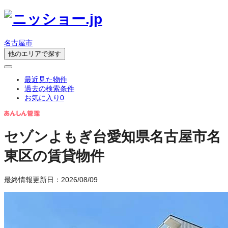
名古屋市
他のエリアで探す
最近見た物件
過去の検索条件
お気に入り
0
セゾンよもぎ台
愛知県名古屋市名
東区の賃貸物件
最終情報更新日：2026/08/09