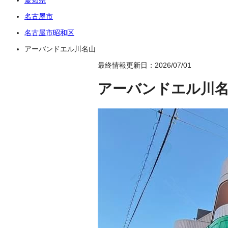
名古屋市
名古屋市昭和区
アーバンドエル川名山
最終情報更新日：2026/07/01
アーバンドエル川