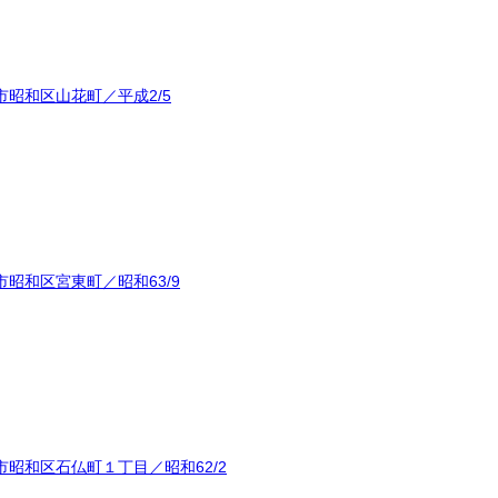
昭和区山花町／平成2/5
昭和区宮東町／昭和63/9
昭和区石仏町１丁目／昭和62/2