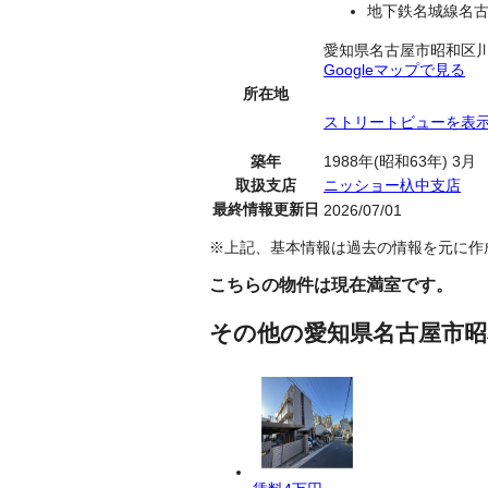
地下鉄名城線名古
愛知県名古屋市昭和区
Googleマップで見る
所在地
ストリートビューを表
築年
1988年(昭和63年) 3月
取扱支店
ニッショー杁中支店
最終情報更新日
2026/07/01
※上記、基本情報は過去の情報を元に作
こちらの物件は現在満室です。
その他の愛知県名古屋市昭