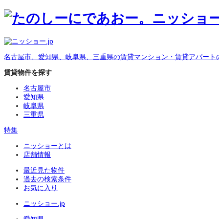
名古屋市、愛知県、岐阜県、三重県の賃貸マンション・賃貸アパート
賃貸物件を探す
名古屋市
愛知県
岐阜県
三重県
特集
ニッショーとは
店舗情報
最近見た物件
過去の検索条件
お気に入り
ニッショー.jp
愛知県