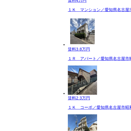
賃料
4万円
１Ｋ マンション／愛知県名古屋市
賃料
3.8万円
１Ｒ アパート／愛知県名古屋市昭
賃料
2.3万円
１Ｋ コーポ／愛知県名古屋市昭和