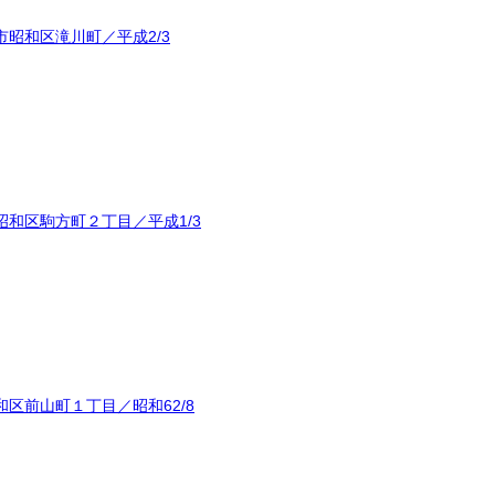
昭和区滝川町／平成2/3
和区駒方町２丁目／平成1/3
区前山町１丁目／昭和62/8