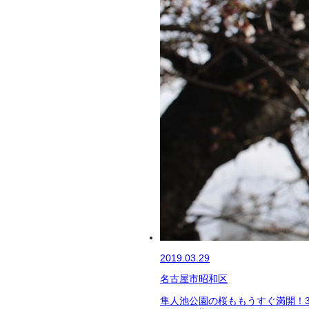
2019.03.29
名古屋市昭和区
隼人池公園の桜ももうすぐ満開！3月3