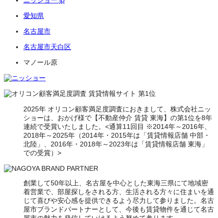
ニッショー.jp
愛知県
名古屋市
名古屋市天白区
マノール原
2025年 オリコン顧客満足度調査におきまして、株式会社ニッ
ショーは、おかげ様で【不動産仲介 賃貸 東海】の第1位を8年
連続で受賞いたしました。<通算11回目 ※2014年～2016年、
2018年～2025年（2014年・2015年は「賃貸情報店舗 中部・
北陸」、2016年・2018年～2023年は「賃貸情報店舗 東海」
での受賞）>
創業して50年以上、名古屋を中心とした東海三県にて地域密
着営業で、部屋探しをされる方、生活される方々に住まいを通
じて喜びや安心感を提供できるよう尽力して参りました。名古
屋市ブランドパートナーとして、今後も賃貸物件を通じて名古