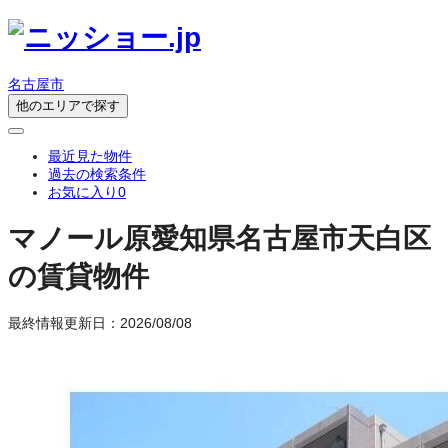
名古屋市
他のエリアで探す
最近見た物件
過去の検索条件
お気に入り
0
マノール原
愛知県名古屋市天白区
の賃貸物件
最終情報更新日：2026/08/08