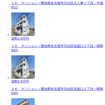
１Ｋ マンション／愛知県名古屋市天白区元八事１丁目／平成
8/12
賃料
2.8万円
１Ｋ マンション／愛知県名古屋市天白区塩釜口２丁目／昭和
63/3
賃料
2.8万円
１Ｋ マンション／愛知県名古屋市天白区塩釜口２丁目／昭和
63/3