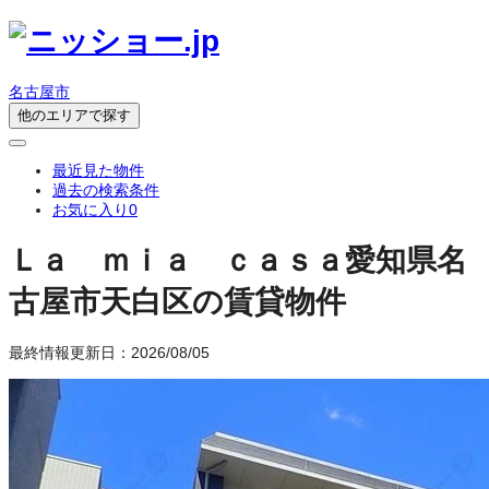
名古屋市
他のエリアで探す
最近見た物件
過去の検索条件
お気に入り
0
Ｌａ ｍｉａ ｃａｓａ
愛知県名
古屋市天白区の賃貸物件
最終情報更新日：2026/08/05