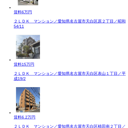
賃料
6万円
２ＬＤＫ マンション／愛知県名古屋市天白区原２丁目／昭和
54/11
賃料
15万円
２ＬＤＫ マンション／愛知県名古屋市天白区表山１丁目／平
成19/2
賃料
6.2万円
２ＬＤＫ マンション／愛知県名古屋市天白区植田南２丁目／