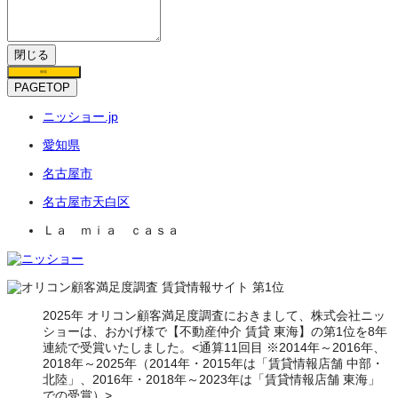
閉じる
保存
PAGETOP
ニッショー.jp
愛知県
名古屋市
名古屋市天白区
Ｌａ ｍｉａ ｃａｓａ
2025年 オリコン顧客満足度調査におきまして、株式会社ニッ
ショーは、おかげ様で【不動産仲介 賃貸 東海】の第1位を8年
連続で受賞いたしました。<通算11回目 ※2014年～2016年、
2018年～2025年（2014年・2015年は「賃貸情報店舗 中部・
北陸」、2016年・2018年～2023年は「賃貸情報店舗 東海」
での受賞）>