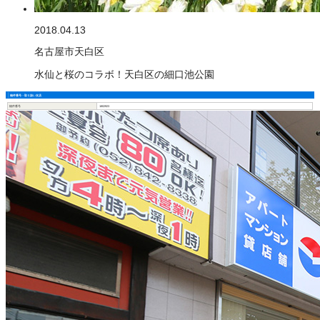
2018.04.13
名古屋市天白区
水仙と桜のコラボ！天白区の細口池公園
物件番号・取り扱い支店
物件番号
1802923