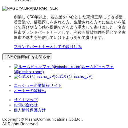
創業して50年以上、名古屋を中心とした東海三県にて地域密
着営業で、部屋探しをされる方、生活される方々に住まいを通
じて喜びや安心感を提供できるよう尽力して参りました。名古
屋市ブランドパートナーとして、今後も賃貸物件を通じて名古
屋市の魅力を発信していけるよう努めて参ります。
ブランドパートナーとしての取り組み
LINEで新着物件をお知らせ
ルームビュッフェ
(@nissho_room)
公式X (@nissho_JP)
ニッショー企業情報サイト
オーナーの皆様へ
サイトマップ
お問い合わせ
個人情報保護方針
Copyright © NisshoCommunications Co.Ltd.,
All Rights Reserved.