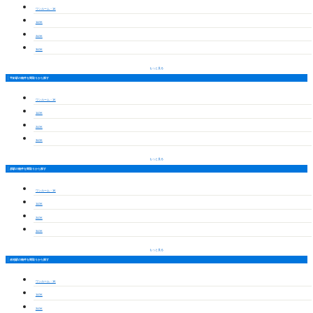
ワンルーム・1K
1LDK
2LDK
3LDK
もっと見る
平針駅の物件を間取りから探す
ワンルーム・1K
1LDK
2LDK
3LDK
もっと見る
原駅の物件を間取りから探す
ワンルーム・1K
1LDK
2LDK
3LDK
もっと見る
赤池駅の物件を間取りから探す
ワンルーム・1K
1LDK
2LDK