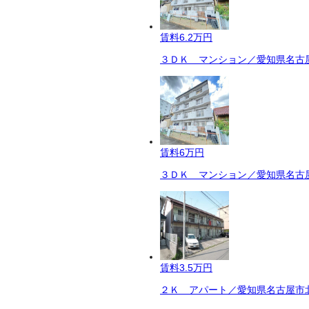
賃料
6.2万円
３ＤＫ マンション／愛知県名古屋
賃料
6万円
３ＤＫ マンション／愛知県名古屋
賃料
3.5万円
２Ｋ アパート／愛知県名古屋市北