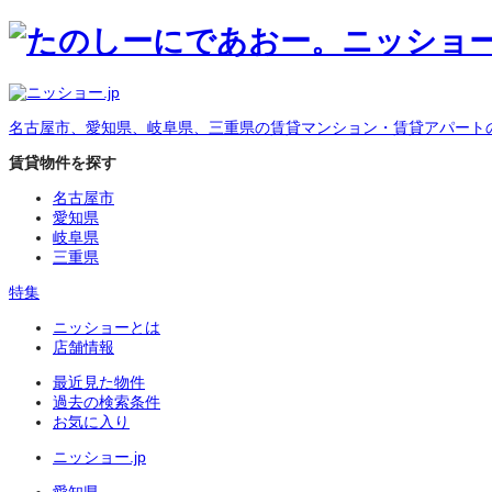
名古屋市、愛知県、岐阜県、三重県の賃貸マンション・賃貸アパート
賃貸物件を探す
名古屋市
愛知県
岐阜県
三重県
特集
ニッショーとは
店舗情報
最近見た物件
過去の検索条件
お気に入り
ニッショー.jp
愛知県