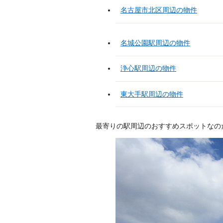
名古屋市北区周辺の物件
名城公園駅周辺の物件
浄心駅周辺の物件
東大手駅周辺の物件
最寄りの駅周辺のおすすめスポットなの