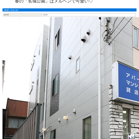
春の「名城公園」はメルヘンで可愛い♡
物件番号・取り扱い支店
物件番号
1401429