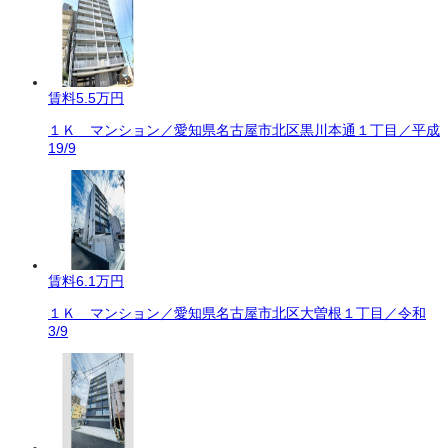
賃料
5.5万円
１Ｋ マンション／愛知県名古屋市北区黒川本通１丁目／平成
19/9
賃料
6.1万円
１Ｋ マンション／愛知県名古屋市北区大曽根１丁目／令和
3/9