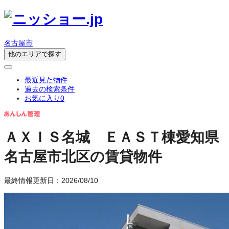
名古屋市
他のエリアで探す
最近見た物件
過去の検索条件
お気に入り
0
ＡＸＩＳ名城 ＥＡＳＴ棟
愛知県
名古屋市北区の賃貸物件
最終情報更新日：2026/08/10