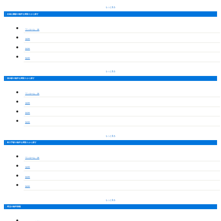
もっと見る
名城公園駅の物件を間取りから探す
ワンルーム・1K
1LDK
2LDK
3LDK
もっと見る
清水駅の物件を間取りから探す
ワンルーム・1K
1LDK
2LDK
3LDK
もっと見る
東大手駅の物件を間取りから探す
ワンルーム・1K
1LDK
2LDK
3LDK
もっと見る
周辺の物件情報