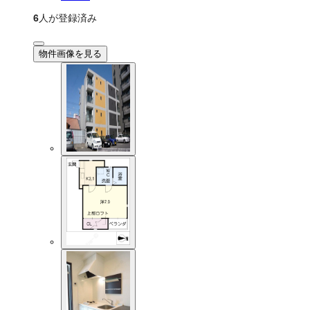
6
人が登録済み
物件画像を見る