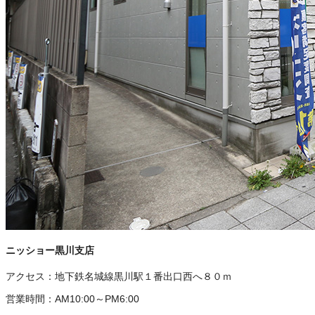
ニッショー黒川支店
アクセス：
地下鉄名城線黒川駅１番出口西へ８０ｍ
営業時間：
AM10:00～PM6:00