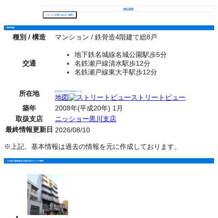
物件の詳細
フォームでお問い合わせ（無料）
物件情報
種別 / 構造
マンション / 鉄骨造4階建て総8戸
地下鉄名城線名城公園駅歩5分
交通
名鉄瀬戸線清水駅歩12分
名鉄瀬戸線東大手駅歩12分
所在地
愛知県名古屋市北区柳原３丁目
地図
ストリートビュー
築年
2008年(平成20年) 1月
取扱支店
ニッショー黒川支店
最終情報更新日
2026/08/10
※上記、基本情報は過去の情報を元に作成しております。
その他の愛知県名古屋市北区の１Ｋの物件