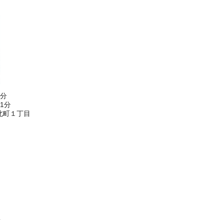
2分
1分
北町１丁目