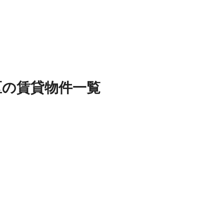
区
の
賃貸物件
一覧