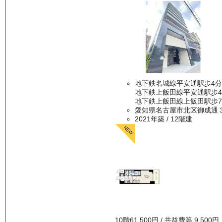
地下鉄名城線平安通駅歩4分
地下鉄上飯田線平安通駅歩
地下鉄上飯田線上飯田駅歩
愛知県名古屋市北区御成通
2021年築
/ 12階建
10
階
61,500
円
/ 共益費等
9,500円