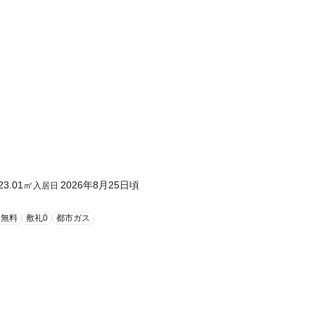
23.01
㎡
2026年8月25日頃
入居日
ト無料
敷礼0
都市ガス