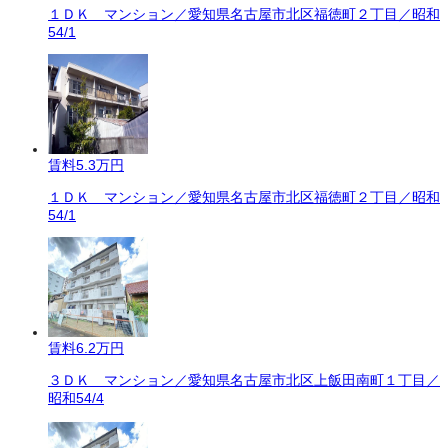
１ＤＫ マンション／愛知県名古屋市北区福徳町２丁目／昭和
54/1
賃料
5.3万円
１ＤＫ マンション／愛知県名古屋市北区福徳町２丁目／昭和
54/1
賃料
6.2万円
３ＤＫ マンション／愛知県名古屋市北区上飯田南町１丁目／
昭和54/4