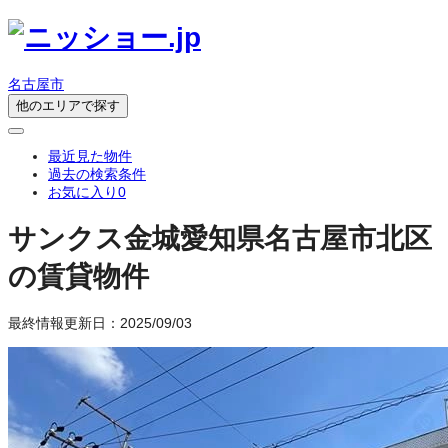
名古屋市
他のエリアで探す
最近見た物件
過去の検索条件
お気に入り
0
サンクス金城
愛知県名古屋市北区
の賃貸物件
最終情報更新日：2025/09/03