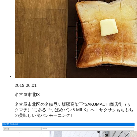
2019.06.01
名古屋市北区
名古屋市北区の名鉄尼ケ坂駅高架下“SAKUMACHI商店街（サ
クマチ）”にある『つばめパン＆MILK』へ！サクサクもちもち
の美味しい食パンモーニング♪
物件番号・取り扱い支店
物件番号
1400170