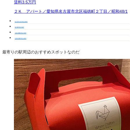
賃料
3.5万円
２Ｋ アパート／愛知県名古屋市北区福徳町２丁目／昭和48/1
名古屋市北区周辺の物件
黒川駅周辺の物件
名城公園駅周辺の物件
志賀本通駅周辺の物件
最寄りの駅周辺のおすすめスポットなのだ