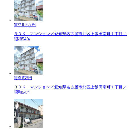
賃料
6.2万円
３ＤＫ マンション／愛知県名古屋市北区上飯田南町１丁目／
昭和54/4
賃料
6万円
３ＤＫ マンション／愛知県名古屋市北区上飯田南町１丁目／
昭和54/4