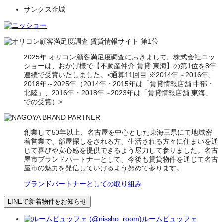
サンクス金城
2025年 オリコン顧客満足度調査におきまして、株式会社ニッ
ショーは、おかげ様で【不動産仲介 賃貸 東海】の第1位を8年
連続で受賞いたしました。<通算11回目 ※2014年～2016年、
2018年～2025年（2014年・2015年は「賃貸情報店舗 中部・
北陸」、2016年・2018年～2023年は「賃貸情報店舗 東海」
での受賞）>
創業して50年以上、名古屋を中心とした東海三県にて地域密
着営業で、部屋探しをされる方、生活される方々に住まいを通
じて喜びや安心感を提供できるよう尽力して参りました。名古
屋市ブランドパートナーとして、今後も賃貸物件を通じて名古
屋市の魅力を発信していけるよう努めて参ります。
ブランドパートナーとしての取り組み
LINEで新着物件をお知らせ
ルームビュッフェ