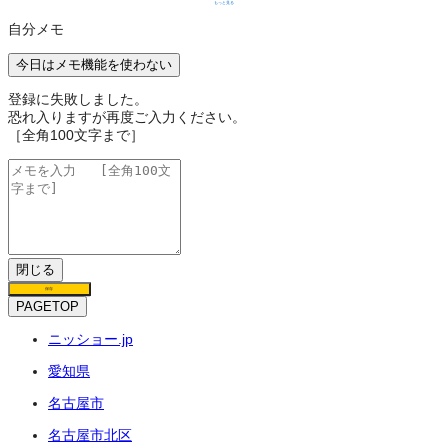
もっと見る
自分メモ
今日はメモ機能を使わない
登録に失敗しました。
恐れ入りますが再度ご入力ください。
［全角100文字まで］
閉じる
保存
PAGETOP
ニッショー.jp
愛知県
名古屋市
名古屋市北区