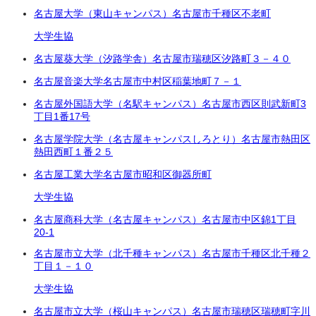
名古屋大学（東山キャンパス）
名古屋市千種区不老町
大学生協
名古屋葵大学（汐路学舎）
名古屋市瑞穂区汐路町３－４０
名古屋音楽大学
名古屋市中村区稲葉地町７－１
名古屋外国語大学（名駅キャンパス）
名古屋市西区則武新町3
丁目1番
17号
名古屋学院大学（名古屋キャンパスしろとり）
名古屋市熱田区
熱田西町１番２５
名古屋工業大学
名古屋市昭和区御器所町
大学生協
名古屋商科大学（名古屋キャンパス）
名古屋市中区錦1丁目
20-1
名古屋市立大学（北千種キャンパス）
名古屋市千種区北千種２
丁目
１－１０
大学生協
名古屋市立大学（桜山キャンパス）
名古屋市瑞穂区瑞穂町字川