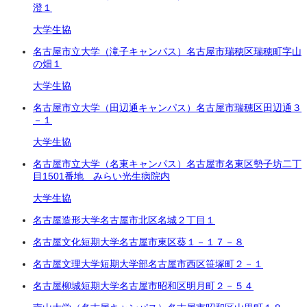
澄１
大学生協
名古屋市立大学（滝子キャンパス）
名古屋市瑞穂区瑞穂町字山
の畑１
大学生協
名古屋市立大学（田辺通キャンパス）
名古屋市瑞穂区田辺通３
－１
大学生協
名古屋市立大学（名東キャンパス）
名古屋市名東区勢子坊二丁
目
1501番地 みらい光生病院内
大学生協
名古屋造形大学
名古屋市北区名城２丁目１
名古屋文化短期大学
名古屋市東区葵１－１７－８
名古屋文理大学短期大学部
名古屋市西区笹塚町２－１
名古屋柳城短期大学
名古屋市昭和区明月町２－５４