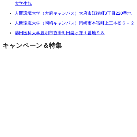
大学生協
人間環境大学（大府キャンパス）
大府市江端町3丁目220番地
人間環境大学（岡崎キャンパス）
岡崎市本宿町上三本松６－２
藤田医科大学
豊明市沓掛町田楽ヶ窪１番地９８
キャンペーン＆特集