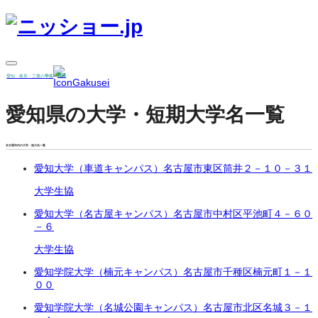
賃貸
愛知・岐阜・三重の
学生
愛知県の大学・短期大学名一覧
名古屋市内の大学・短大名一覧
愛知大学（車道キャンパス）
名古屋市東区筒井２－１０－３１
大学生協
愛知大学（名古屋キャンパス）
名古屋市中村区平池町
４－６０
－６
大学生協
愛知学院大学（楠元キャンパス）
名古屋市千種区楠元町１－１
００
愛知学院大学（名城公園キャンパス）
名古屋市北区名城３－１