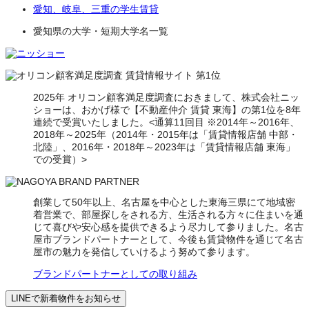
愛知、岐阜、三重の学生賃貸
愛知県の大学・短期大学名一覧
2025年 オリコン顧客満足度調査におきまして、株式会社ニッ
ショーは、おかげ様で【不動産仲介 賃貸 東海】の第1位を8年
連続で受賞いたしました。<通算11回目 ※2014年～2016年、
2018年～2025年（2014年・2015年は「賃貸情報店舗 中部・
北陸」、2016年・2018年～2023年は「賃貸情報店舗 東海」
での受賞）>
創業して50年以上、名古屋を中心とした東海三県にて地域密
着営業で、部屋探しをされる方、生活される方々に住まいを通
じて喜びや安心感を提供できるよう尽力して参りました。名古
屋市ブランドパートナーとして、今後も賃貸物件を通じて名古
屋市の魅力を発信していけるよう努めて参ります。
ブランドパートナーとしての取り組み
LINEで新着物件をお知らせ