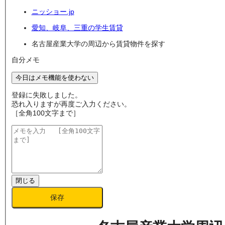
ニッショー.jp
愛知、岐阜、三重の学生賃貸
名古屋産業大学の周辺から賃貸物件を探す
自分メモ
今日はメモ機能を使わない
登録に失敗しました。
恐れ入りますが再度ご入力ください。
［全角100文字まで］
閉じる
保存