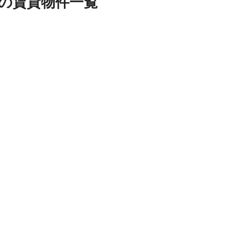
の
賃貸物件
一覧