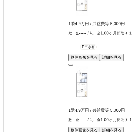
1
階
4.9万
円
/ 共益費等
5,000円
-----
/
1.00ヶ月
敷 金
礼 金
間取り
P空き有
物件画像を見る
詳細を見る
1
階
4.9万
円
/ 共益費等
5,000円
-----
/
1.00ヶ月
敷 金
礼 金
間取り
物件画像を見る
詳細を見る