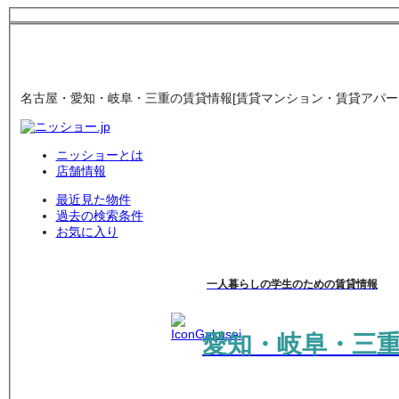
名古屋・愛知・岐阜・三重の賃貸情報[賃貸マンション・賃貸アパート
ニッショーとは
店舗情報
最近見た物件
過去の検索条件
お気に入り
一人暮らしの学生のための賃貸情報
愛知・岐阜・三