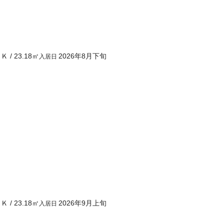
１Ｋ
/
23.18
㎡
2026年8月下旬
入居日
１Ｋ
/
23.18
㎡
2026年9月上旬
入居日