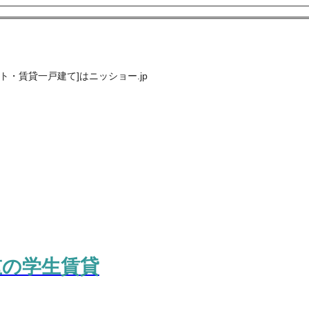
・賃貸一戸建て]はニッショー.jp
重の学生賃貸