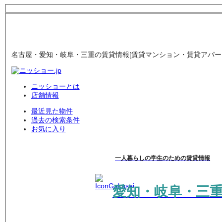
名古屋・愛知・岐阜・三重の賃貸情報[賃貸マンション・賃貸アパート
ニッショーとは
店舗情報
最近見た物件
過去の検索条件
お気に入り
一人暮らしの学生のための賃貸情報
愛知・岐阜・三