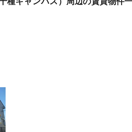
千種キャンパス）周辺
の
賃貸物件