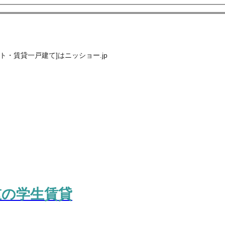
・賃貸一戸建て]はニッショー.jp
重の学生賃貸