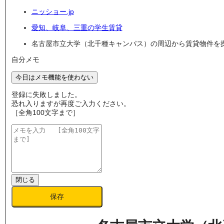
ニッショー.jp
愛知、岐阜、三重の学生賃貸
名古屋市立大学（北千種キャンパス）の周辺から賃貸物件を
自分メモ
今日はメモ機能を使わない
登録に失敗しました。
恐れ入りますが再度ご入力ください。
［全角100文字まで］
閉じる
保存