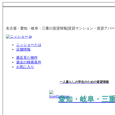
名古屋・愛知・岐阜・三重の賃貸情報[賃貸マンション・賃貸アパート
ニッショーとは
店舗情報
最近見た物件
過去の検索条件
お気に入り
一人暮らしの学生のための賃貸情報
愛知・岐阜・三