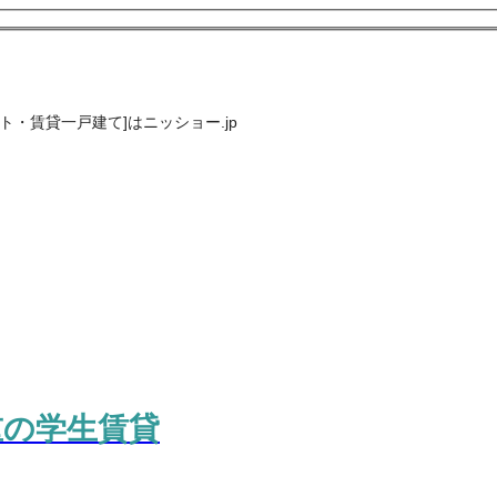
・賃貸一戸建て]はニッショー.jp
重の学生賃貸