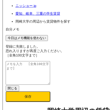
ニッショー.jp
愛知、岐阜、三重の学生賃貸
岡崎大学の周辺から賃貸物件を探す
自分メモ
今日はメモ機能を使わない
登録に失敗しました。
恐れ入りますが再度ご入力ください。
［全角100文字まで］
閉じる
保存