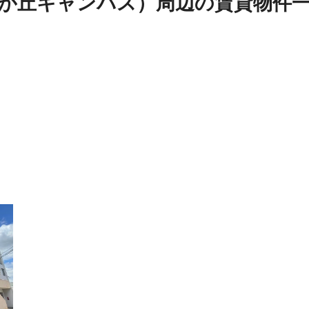
が丘キャンパス）周辺
の
賃貸物件