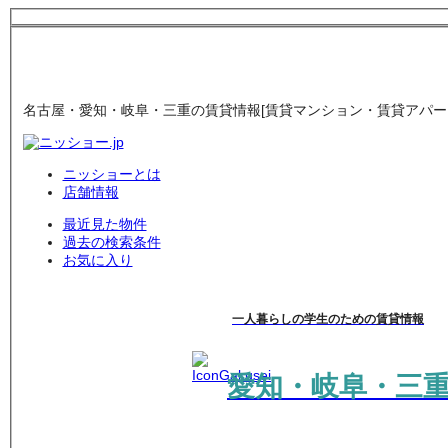
名古屋・愛知・岐阜・三重の賃貸情報[賃貸マンション・賃貸アパート
ニッショーとは
店舗情報
最近見た物件
過去の検索条件
お気に入り
一人暮らしの学生のための賃貸情報
愛知・岐阜・三