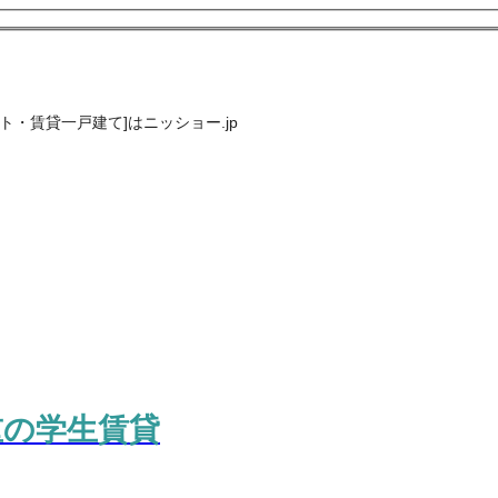
・賃貸一戸建て]はニッショー.jp
重の学生賃貸