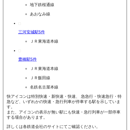
地下鉄桜通線
あおなみ線
三河安城駅
5
件
ＪＲ東海道本線
豊橋駅
5
件
ＪＲ東海道本線
ＪＲ飯田線
名鉄名古屋本線
快
アイコンは特別快速・新快速・快速、
急
急行・快速急行・特
急など、いずれかの快速・急行列車が停車する駅を示していま
す。
また、アイコンの表示が無い駅にも快速・急行列車が一部停車
する場合があります。
詳しくは各鉄道会社のサイトにてご確認ください。