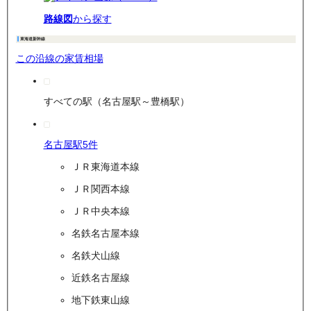
路線図
から探す
東海道新幹線
この沿線の家賃相場
すべての駅（名古屋駅～豊橋駅）
名古屋駅
5
件
ＪＲ東海道本線
ＪＲ関西本線
ＪＲ中央本線
名鉄名古屋本線
名鉄犬山線
近鉄名古屋線
地下鉄東山線