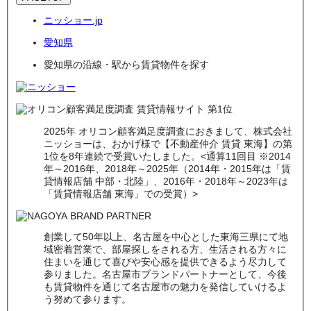
ニッショー.jp
愛知県
愛知県の沿線・駅から賃貸物件を探す
2025年 オリコン顧客満足度調査におきまして、株式会社
ニッショーは、おかげ様で【不動産仲介 賃貸 東海】の第
1位を8年連続で受賞いたしました。<通算11回目 ※2014
年～2016年、2018年～2025年（2014年・2015年は「賃
貸情報店舗 中部・北陸」、2016年・2018年～2023年は
「賃貸情報店舗 東海」での受賞）>
創業して50年以上、名古屋を中心とした東海三県にて地
域密着営業で、部屋探しをされる方、生活される方々に
住まいを通じて喜びや安心感を提供できるよう尽力して
参りました。名古屋市ブランドパートナーとして、今後
も賃貸物件を通じて名古屋市の魅力を発信していけるよ
う努めて参ります。