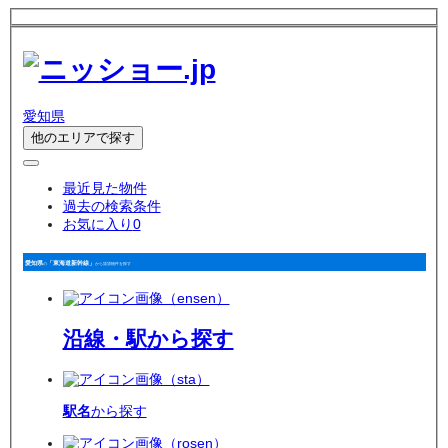
愛知県
他のエリアで探す
最近見た物件
過去の検索条件
お気に入り
0
愛知県
「東海道新幹線」
の
から賃貸物件を探す
沿線・駅
から探す
駅名
から探す