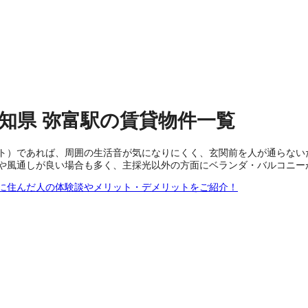
知県
弥富駅
の
賃貸物件
一覧
ト）であれば、周囲の生活音が気になりにくく、玄関前を人が通らない
や風通しが良い場合も多く、主採光以外の方面にベランダ・バルコニー
に住んだ人の体験談やメリット・デメリットをご紹介！