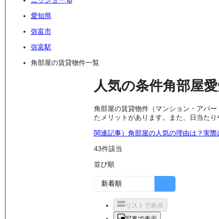
ニッショー.jp
愛知県
弥富市
弥富駅
角部屋の賃貸物件一覧
人気の条件
角部屋
愛
角部屋の賃貸物件（マンション・アパー
たメリットがあります。また、日当たり
関連記事）角部屋の人気の理由は？実際
43
件該当
並び順
リストで表示
写真で表示