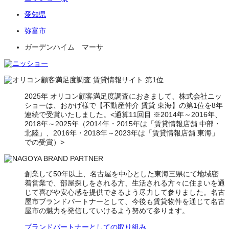
愛知県
弥富市
ガーデンハイム マーサ
2025年 オリコン顧客満足度調査におきまして、株式会社ニッ
ショーは、おかげ様で【不動産仲介 賃貸 東海】の第1位を8年
連続で受賞いたしました。<通算11回目 ※2014年～2016年、
2018年～2025年（2014年・2015年は「賃貸情報店舗 中部・
北陸」、2016年・2018年～2023年は「賃貸情報店舗 東海」
での受賞）>
創業して50年以上、名古屋を中心とした東海三県にて地域密
着営業で、部屋探しをされる方、生活される方々に住まいを通
じて喜びや安心感を提供できるよう尽力して参りました。名古
屋市ブランドパートナーとして、今後も賃貸物件を通じて名古
屋市の魅力を発信していけるよう努めて参ります。
ブランドパートナーとしての取り組み