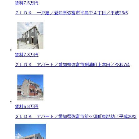
賃料
7.5万円
２ＬＤＫ 一戸建／愛知県弥富市平島中４丁目／平成23/6
賃料
7.3万円
２ＬＤＫ アパート／愛知県弥富市鯏浦町上本田／令和7/4
賃料
5.8万円
２ＬＤＫ アパート／愛知県弥富市前ケ須町東勘助／平成20/3