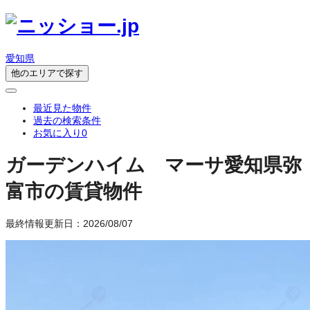
愛知県
他のエリアで探す
最近見た物件
過去の検索条件
お気に入り
0
ガーデンハイム マーサ
愛知県弥
富市の賃貸物件
最終情報更新日：2026/08/07